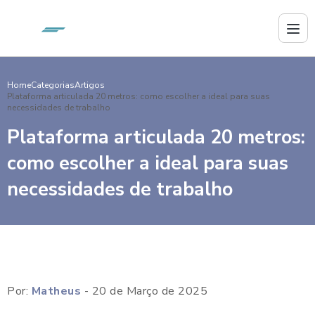
Home
Categorias
Artigos
Plataforma articulada 20 metros: como escolher a ideal para suas
necessidades de trabalho
Plataforma articulada 20 metros:
como escolher a ideal para suas
necessidades de trabalho
Por:
Matheus
- 20 de Março de 2025