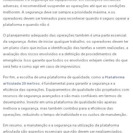
adversas, é recomendável suspender as operações até que as condições
melhorem. A segurança deve ser sempre a prioridade máxima, e os
operadores devem ser treinados para reconhecer quando é seguro operar a
plataforma e quando não é.
O planejamento adequado das operações também é uma parte essencial
da segurança. Antes de iniciar qualquer trabalho, os operadores devem ter
um plano claro que inclua a identificação das tarefas a serem realizadas, a
avaliação dos riscos envolvidos e a definição de procedimentos de
emergência. Isso garante que todos os envolvidos estejam cientes do que
será feito e como agir em caso de imprevistos.
Por fim, a escolha de uma plataforma de qualidade, como a
Plataforma
articulada 20 metros
, é fundamental para garantir a segurança e a
eficiência das operações. Equipamentos de qualidade são projetados com
recursos de segurança avançados e são mais confiáveis em termos de
desempenho. Investir em uma plataforma de qualidade não apenas
melhora a segurança, mas também contribui para a eficiência das
operações, reduzindo o tempo de inatividade e os custos de manutenção.
Em resumo, a manutenção e a segurança na utilização da plataforma
articulada são aspectos essenciais que não devem ser negligenciados.