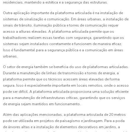
residenciais, mantendo a estética e a segurança das estruturas.
Outra aplicação importante da plataforma articulada é na instalação de
sistemas de sinalização e comunicação. Em áreas urbanas, a instalação de
sinais de trânsito, iluminação pública e torres de comunicação requer
acesso a alturas elevadas. A plataforma articulada permite que os
trabalhadores realizem essas tarefas com segurança, garantindo que os
sistemas sejam instalados corretamente e funcionem de maneira eficaz.
Isso é fundamental para a segurança pública e a comunicação em áreas
urbanas.
O setor de energia também se beneficia do uso de plataformas articuladas.
Durante a manutenção de linhas de transmissão e torres de energia, a
plataforma permite que os técnicos acessem áreas elevadas de forma
segura. Isso é especialmente importante em locais remotos, onde o acesso
pode ser difícil. A plataforma articulada proporciona uma solução eficiente
para a manutenção de infraestruturas críticas, garantindo que os serviços
de energia sejam mantidos em funcionamento.
Além das aplicações mencionadas, a plataforma articulada de 20 metros
pode ser utilizada em projetos de paisagismo e jardinagem. Para a poda
de árvores altas e a instalação de elementos decorativos em jardins, a