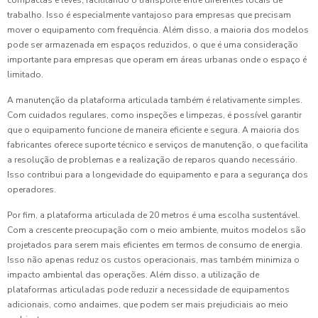
compactas e leves, facilitando o transporte entre diferentes locais de
trabalho. Isso é especialmente vantajoso para empresas que precisam
mover o equipamento com frequência. Além disso, a maioria dos modelos
pode ser armazenada em espaços reduzidos, o que é uma consideração
importante para empresas que operam em áreas urbanas onde o espaço é
limitado.
A manutenção da plataforma articulada também é relativamente simples.
Com cuidados regulares, como inspeções e limpezas, é possível garantir
que o equipamento funcione de maneira eficiente e segura. A maioria dos
fabricantes oferece suporte técnico e serviços de manutenção, o que facilita
a resolução de problemas e a realização de reparos quando necessário.
Isso contribui para a longevidade do equipamento e para a segurança dos
operadores.
Por fim, a plataforma articulada de 20 metros é uma escolha sustentável.
Com a crescente preocupação com o meio ambiente, muitos modelos são
projetados para serem mais eficientes em termos de consumo de energia.
Isso não apenas reduz os custos operacionais, mas também minimiza o
impacto ambiental das operações. Além disso, a utilização de
plataformas articuladas pode reduzir a necessidade de equipamentos
adicionais, como andaimes, que podem ser mais prejudiciais ao meio