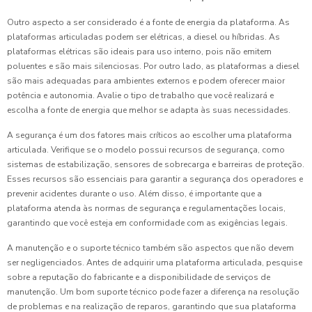
Outro aspecto a ser considerado é a fonte de energia da plataforma. As
plataformas articuladas podem ser elétricas, a diesel ou híbridas. As
plataformas elétricas são ideais para uso interno, pois não emitem
poluentes e são mais silenciosas. Por outro lado, as plataformas a diesel
são mais adequadas para ambientes externos e podem oferecer maior
potência e autonomia. Avalie o tipo de trabalho que você realizará e
escolha a fonte de energia que melhor se adapta às suas necessidades.
A segurança é um dos fatores mais críticos ao escolher uma plataforma
articulada. Verifique se o modelo possui recursos de segurança, como
sistemas de estabilização, sensores de sobrecarga e barreiras de proteção.
Esses recursos são essenciais para garantir a segurança dos operadores e
prevenir acidentes durante o uso. Além disso, é importante que a
plataforma atenda às normas de segurança e regulamentações locais,
garantindo que você esteja em conformidade com as exigências legais.
A manutenção e o suporte técnico também são aspectos que não devem
ser negligenciados. Antes de adquirir uma plataforma articulada, pesquise
sobre a reputação do fabricante e a disponibilidade de serviços de
manutenção. Um bom suporte técnico pode fazer a diferença na resolução
de problemas e na realização de reparos, garantindo que sua plataforma