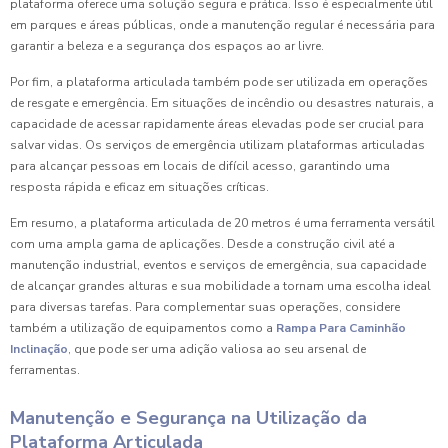
plataforma oferece uma solução segura e prática. Isso é especialmente útil
em parques e áreas públicas, onde a manutenção regular é necessária para
garantir a beleza e a segurança dos espaços ao ar livre.
Por fim, a plataforma articulada também pode ser utilizada em operações
de resgate e emergência. Em situações de incêndio ou desastres naturais, a
capacidade de acessar rapidamente áreas elevadas pode ser crucial para
salvar vidas. Os serviços de emergência utilizam plataformas articuladas
para alcançar pessoas em locais de difícil acesso, garantindo uma
resposta rápida e eficaz em situações críticas.
Em resumo, a plataforma articulada de 20 metros é uma ferramenta versátil
com uma ampla gama de aplicações. Desde a construção civil até a
manutenção industrial, eventos e serviços de emergência, sua capacidade
de alcançar grandes alturas e sua mobilidade a tornam uma escolha ideal
para diversas tarefas. Para complementar suas operações, considere
também a utilização de equipamentos como a
Rampa Para Caminhão
Inclinação
, que pode ser uma adição valiosa ao seu arsenal de
ferramentas.
Manutenção e Segurança na Utilização da
Plataforma Articulada