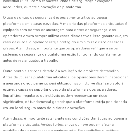
individual (EPIs), como capacetes, cintos de segurança e calçados
adequados, durante a operação da plataforma.
O uso de cintos de segurança é especialmente crítico ao operar
plataformas em alturas elevadas. A maioria das plataformas articuladas é
equipada com pontos de ancoragem para cintos de segurança, e os
operadores devem sempre utilizar esses dispositivos. Isso garante que, em
caso de queda, o operador esteja protegido e minimize o risco de lesões
graves. Além disso, é importante que os operadores verifiquem se os
sistemas de segurança da plataforma estão funcionando corretamente
antes de iniciar qualquer trabalho.
Outro ponto a ser considerado é a avaliação do ambiente de trabalho.
Antes de utilizar a plataforma articulada, os operadores devem inspecionar
a área onde o equipamento será utilizado. Isso inclui verificar se o solo é
estável e capaz de suportar o peso da plataforma e dos operadores.
Superfícies irregulares ou instáveis podem representar um risco
significativo, e é fundamental garantir que a plataforma esteja posicionada
em um local seguro antes de iniciar as operações.
Além disso, é importante estar ciente das condições climáticas ao operar a
plataforma articulada. Ventos fortes, chuva ou neve podem afetar a
estabilidade e a segurança do equipamento. Em condições climáticas