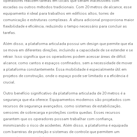
operadores realizem tarefas em locais que seriam inacessíveis com
escadas ou outros métodos tradicionais. Com 20 metros de alcance, esse
equipamento é ideal para trabalhos em edifícios altos, torres de
comunicação e estruturas complexas. A altura adicional proporciona maior
flexibilidade e eficiência, reduzindo o tempo necessário para concluir as
tarefas.
Além disso, a plataforma articulada possui um design que permite que ela
se mova em diferentes direções, incluindo a capacidade de se estender e se
retrair. Isso significa que os operadores podem acessar áreas de difícil
alcance, como cantos e espaços confinados, sem a necessidade de mover
a plataforma constantemente. Essa mobilidade é especialmente útil em
projetos de construção, onde o espaço pode ser limitado e a eficiência é
crucial.
Outro benefício significativo da plataforma articulada de 20 metros é a
segurança que ela oferece. Equipamentos modernos são projetados com
recursos de segurança avançados, como sistemas de estabilização,
sensores de sobrecarga e proteções contra quedas. Esses recursos
garantem que os operadores possam trabalhar com confiança,
minimizando o risco de acidentes. Além disso, a plataforma é equipada
com barreiras de proteção e sistemas de controle que permitem um