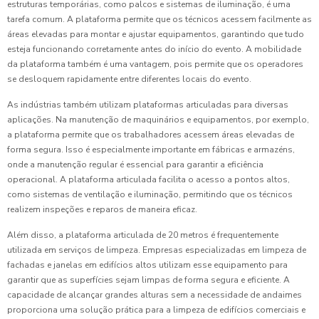
estruturas temporárias, como palcos e sistemas de iluminação, é uma
tarefa comum. A plataforma permite que os técnicos acessem facilmente as
áreas elevadas para montar e ajustar equipamentos, garantindo que tudo
esteja funcionando corretamente antes do início do evento. A mobilidade
da plataforma também é uma vantagem, pois permite que os operadores
se desloquem rapidamente entre diferentes locais do evento.
As indústrias também utilizam plataformas articuladas para diversas
aplicações. Na manutenção de maquinários e equipamentos, por exemplo,
a plataforma permite que os trabalhadores acessem áreas elevadas de
forma segura. Isso é especialmente importante em fábricas e armazéns,
onde a manutenção regular é essencial para garantir a eficiência
operacional. A plataforma articulada facilita o acesso a pontos altos,
como sistemas de ventilação e iluminação, permitindo que os técnicos
realizem inspeções e reparos de maneira eficaz.
Além disso, a plataforma articulada de 20 metros é frequentemente
utilizada em serviços de limpeza. Empresas especializadas em limpeza de
fachadas e janelas em edifícios altos utilizam esse equipamento para
garantir que as superfícies sejam limpas de forma segura e eficiente. A
capacidade de alcançar grandes alturas sem a necessidade de andaimes
proporciona uma solução prática para a limpeza de edifícios comerciais e