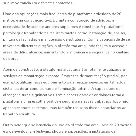
sua importância em diferentes contextos.
Uma das aplicações mais frequentes da plataforma articulada de 20
metros é na construção civil. Durante a construção de edifícios, a
necessidade de acessar andares superiores é constante. A plataforma
permite que trabalhadores realizem tarefas como instalação de janelas,
pintura de fachadas e manutenção de estruturas. Com a capacidade de se
mover em diferentes direções, a plataforma articulada facilita o acesso a
áreas de difícil alcance, aumentando a eficiência e a segurança no canteiro
de obras.
Além da construção, a plataforma articulada é amplamente utilizada em
serviços de manutenção e reparo. Empresas de manutenção predial, por
exemplo, utilizam esse equipamento para realizar serviços em telhados,
sistemas de ar-condicionado e iluminação externa. A capacidade de
alcançar alturas significativas sem a necessidade de andaimes torna a
plataforma uma escolha prática e segura para esses trabalhos. Isso não
apenas economiza tempo, mas também reduz os riscos associados ao
trabalho em altura.
Outro setor que se beneficia do uso da plataforma articulada de 20 metros
é o de eventos. Em festivais, shows e exposições, a instalação de