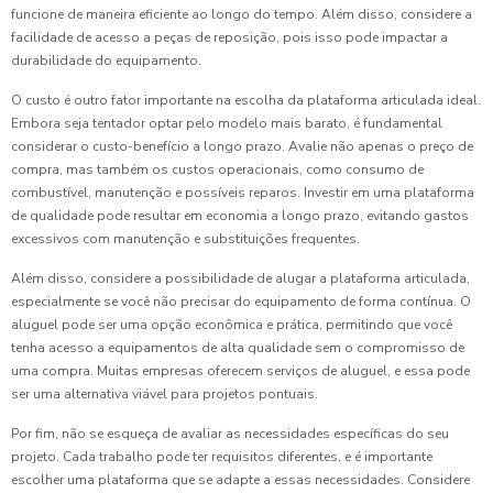
funcione de maneira eficiente ao longo do tempo. Além disso, considere a
facilidade de acesso a peças de reposição, pois isso pode impactar a
durabilidade do equipamento.
O custo é outro fator importante na escolha da plataforma articulada ideal.
Embora seja tentador optar pelo modelo mais barato, é fundamental
considerar o custo-benefício a longo prazo. Avalie não apenas o preço de
compra, mas também os custos operacionais, como consumo de
combustível, manutenção e possíveis reparos. Investir em uma plataforma
de qualidade pode resultar em economia a longo prazo, evitando gastos
excessivos com manutenção e substituições frequentes.
Além disso, considere a possibilidade de alugar a plataforma articulada,
especialmente se você não precisar do equipamento de forma contínua. O
aluguel pode ser uma opção econômica e prática, permitindo que você
tenha acesso a equipamentos de alta qualidade sem o compromisso de
uma compra. Muitas empresas oferecem serviços de aluguel, e essa pode
ser uma alternativa viável para projetos pontuais.
Por fim, não se esqueça de avaliar as necessidades específicas do seu
projeto. Cada trabalho pode ter requisitos diferentes, e é importante
escolher uma plataforma que se adapte a essas necessidades. Considere