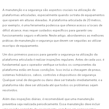
A manutenção e a segurança são aspectos cruciais na utilização de
plataformas articuladas, especialmente quando se trata de equipamentos
que operam em alturas elevadas. A plataforma articulada de 20 metros,
por exemplo, é uma ferramenta poderosa que oferece acesso a locais de
difícil alcance, mas requer cuidados específicos para garantir seu
funcionamento seguro e eficiente. Neste artigo, abordaremos as melhores
práticas de manutenção e segurança que devem ser seguidas ao utilizar
esse tipo de equipamento.
Um dos primeiros passos para garantir a segurança na utilização da
plataforma articulada é realizar inspeções regulares. Antes de cada uso, é
fundamental que o operador verifique se todos os componentes da
plataforma estão em boas condições. Isso inclui a checagem de pneus,
sistemas hidráulicos, cabos, controles e dispositivos de segurança.
Qualquer sinal de desgaste ou dano deve ser tratado imediatamente, e a
plataforma não deve ser utilizada até que todos os problemas sejam
resolvidos.
Além das inspeções diárias, é recomendável que uma manutenção
preventiva seja realizada periodicamente. Essa manutenção deve incluir