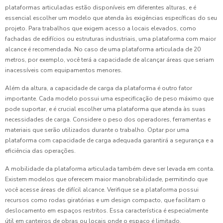
plataformas articuladas estão disponíveis em diferentes alturas, e é
essencial escolher um modelo que atenda às exigências específicas do seu
projeto. Para trabalhos que exigem acesso a locais elevados, como
fachadas de edifícios ou estruturas industriais, uma plataforma com maior
alcance é recomendada. No caso de uma plataforma articulada de 20
metros, por exemplo, você terá a capacidade de alcançar áreas que seriam
inacessíveis com equipamentos menores.
Além da altura, a capacidade de carga da plataforma é outro fator
importante. Cada modelo possui uma especificação de peso máximo que
pode suportar, e é crucial escolher uma plataforma que atenda às suas
necessidades de carga. Considere o peso dos operadores, ferramentas e
materiais que serão utilizados durante o trabalho. Optar por uma
plataforma com capacidade de carga adequada garantirá a segurança e a
eficiência das operações.
A mobilidade da plataforma articulada também deve ser levada em conta.
Existem modelos que oferecem maior manobrabilidade, permitindo que
você acesse áreas de difícil alcance. Verifique se a plataforma possui
recursos como rodas giratórias e um design compacto, que facilitam o
deslocamento em espaços restritos. Essa característica é especialmente
útil em canteiros de obras ou locais onde o espaço é limitado.