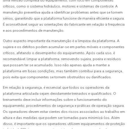
uma revisão completa do equipamento, com foco em componentes
críticos, como o sistema hidráulico, motores e sistemas de controle. A
manutenção preventiva ajuda a identificar problemas antes que se tornem
sérios, garantindo que a plataforma funcione de maneira eficiente e segura.
É aconselhável seguir as orientações do fabricante em relação à frequência
e aos procedimentos de manutenção.
Outro aspecto importante da manutenção é a limpeza da plataforma. A
sujeira e os detritos podem acumular-se em partes móveis e componentes
críticos, afetando o desempenho do equipamento. Após cada uso, é
recomendável limpar a plataforma, removendo sujeira, poeira e resíduos
que possam ter se acumulado. Isso não apenas ajuda a manter a
plataforma em boas condições, mas também contribui para a segurança,
pois evita que componentes se tornem obstruídos ou danificados.
Em relação à segurança, é essencial que todos os operadores da
plataforma articulada sejam devidamente treinados e qualificados. O
treinamento deve incluir informações sobre o funcionamento do
equipamento, procedimentos de segurança e práticas de operação segura.
Os operadores devem estar cientes dos riscos associados ao trabalho em
altura e das medidas que podem ser tomadas para minimizá-los. Além
disso, é importante que os operadores utilizem equipamentos de proteção