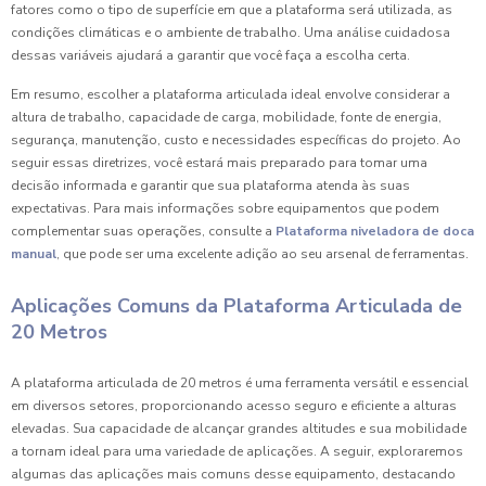
fatores como o tipo de superfície em que a plataforma será utilizada, as
condições climáticas e o ambiente de trabalho. Uma análise cuidadosa
dessas variáveis ajudará a garantir que você faça a escolha certa.
Em resumo, escolher a plataforma articulada ideal envolve considerar a
altura de trabalho, capacidade de carga, mobilidade, fonte de energia,
segurança, manutenção, custo e necessidades específicas do projeto. Ao
seguir essas diretrizes, você estará mais preparado para tomar uma
decisão informada e garantir que sua plataforma atenda às suas
expectativas. Para mais informações sobre equipamentos que podem
complementar suas operações, consulte a
Plataforma niveladora de doca
manual
, que pode ser uma excelente adição ao seu arsenal de ferramentas.
Aplicações Comuns da Plataforma Articulada de
20 Metros
A plataforma articulada de 20 metros é uma ferramenta versátil e essencial
em diversos setores, proporcionando acesso seguro e eficiente a alturas
elevadas. Sua capacidade de alcançar grandes altitudes e sua mobilidade
a tornam ideal para uma variedade de aplicações. A seguir, exploraremos
algumas das aplicações mais comuns desse equipamento, destacando