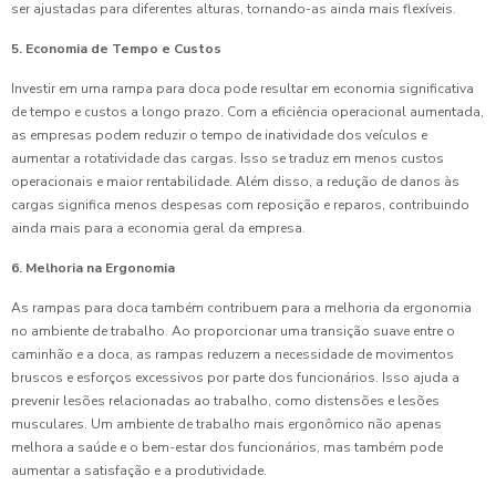
ser ajustadas para diferentes alturas, tornando-as ainda mais flexíveis.
5. Economia de Tempo e Custos
Investir em uma rampa para doca pode resultar em economia significativa
de tempo e custos a longo prazo. Com a eficiência operacional aumentada,
as empresas podem reduzir o tempo de inatividade dos veículos e
aumentar a rotatividade das cargas. Isso se traduz em menos custos
operacionais e maior rentabilidade. Além disso, a redução de danos às
cargas significa menos despesas com reposição e reparos, contribuindo
ainda mais para a economia geral da empresa.
6. Melhoria na Ergonomia
As rampas para doca também contribuem para a melhoria da ergonomia
no ambiente de trabalho. Ao proporcionar uma transição suave entre o
caminhão e a doca, as rampas reduzem a necessidade de movimentos
bruscos e esforços excessivos por parte dos funcionários. Isso ajuda a
prevenir lesões relacionadas ao trabalho, como distensões e lesões
musculares. Um ambiente de trabalho mais ergonômico não apenas
melhora a saúde e o bem-estar dos funcionários, mas também pode
aumentar a satisfação e a produtividade.