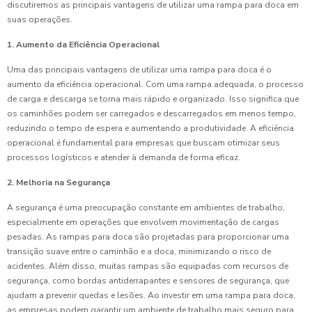
discutiremos as principais vantagens de utilizar uma rampa para doca em
suas operações.
1. Aumento da Eficiência Operacional
Uma das principais vantagens de utilizar uma rampa para doca é o
aumento da eficiência operacional. Com uma rampa adequada, o processo
de carga e descarga se torna mais rápido e organizado. Isso significa que
os caminhões podem ser carregados e descarregados em menos tempo,
reduzindo o tempo de espera e aumentando a produtividade. A eficiência
operacional é fundamental para empresas que buscam otimizar seus
processos logísticos e atender à demanda de forma eficaz.
2. Melhoria na Segurança
A segurança é uma preocupação constante em ambientes de trabalho,
especialmente em operações que envolvem movimentação de cargas
pesadas. As rampas para doca são projetadas para proporcionar uma
transição suave entre o caminhão e a doca, minimizando o risco de
acidentes. Além disso, muitas rampas são equipadas com recursos de
segurança, como bordas antiderrapantes e sensores de segurança, que
ajudam a prevenir quedas e lesões. Ao investir em uma rampa para doca,
as empresas podem garantir um ambiente de trabalho mais seguro para