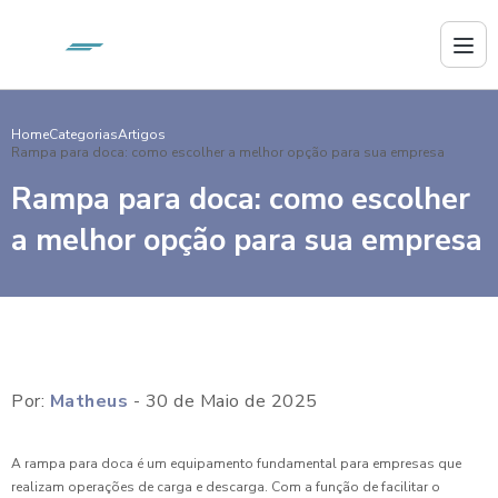
Home
Categorias
Artigos
Rampa para doca: como escolher a melhor opção para sua empresa
Rampa para doca: como escolher
a melhor opção para sua empresa
Por:
Matheus
- 30 de Maio de 2025
A rampa para doca é um equipamento fundamental para empresas que
realizam operações de carga e descarga. Com a função de facilitar o