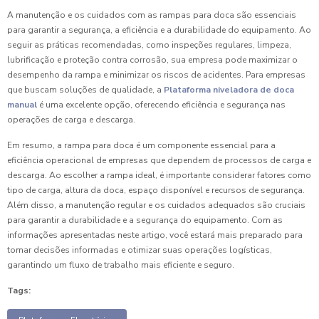
A manutenção e os cuidados com as rampas para doca são essenciais
para garantir a segurança, a eficiência e a durabilidade do equipamento. Ao
seguir as práticas recomendadas, como inspeções regulares, limpeza,
lubrificação e proteção contra corrosão, sua empresa pode maximizar o
desempenho da rampa e minimizar os riscos de acidentes. Para empresas
que buscam soluções de qualidade, a
Plataforma niveladora de doca
manual
é uma excelente opção, oferecendo eficiência e segurança nas
operações de carga e descarga.
Em resumo, a rampa para doca é um componente essencial para a
eficiência operacional de empresas que dependem de processos de carga e
descarga. Ao escolher a rampa ideal, é importante considerar fatores como
tipo de carga, altura da doca, espaço disponível e recursos de segurança.
Além disso, a manutenção regular e os cuidados adequados são cruciais
para garantir a durabilidade e a segurança do equipamento. Com as
informações apresentadas neste artigo, você estará mais preparado para
tomar decisões informadas e otimizar suas operações logísticas,
garantindo um fluxo de trabalho mais eficiente e seguro.
Tags: