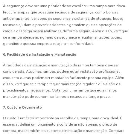
A segurança deve ser uma prioridade ao escolher uma rampa para doca.
Procure rampas que possuam recursos de segurança, como bordas
antiderrapantes, sensores de segurança e sistemas de bloqueio. Esses
recursos ajudam a prevenir acidentes e garantem que as operações de
carga e descarga sejam realizadas de forma segura. Além disso, verifique
se a rampa atende às normas de segurança e regulamentações locais,
garantindo que sua empresa esteja em conformidade.
6. Facilidade de Instalação e Manutenção
A facilidade de instalação e manutenção da rampa também deve ser
considerada. Algumas rampas podem exigir instalação profissional,
enquanto outras podem ser montadas facilmente por sua equipe. Além
disso, verifique se a rampa requer manutenção regular e quais são os
procedimentos necessários. Optar por uma rampa que exija menos
manutenção pode economizar tempo e recursos a longo prazo.
7. Custo e Orçamento
O custo é um fator importante na escolha da rampa para doca ideal. É
essencial definir um orçamento e considerar não apenas o preço de
compra, mas também os custos de instalação e manutenção. Compare