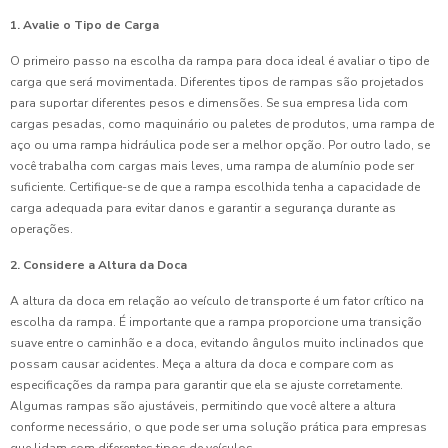
1. Avalie o Tipo de Carga
O primeiro passo na escolha da rampa para doca ideal é avaliar o tipo de
carga que será movimentada. Diferentes tipos de rampas são projetados
para suportar diferentes pesos e dimensões. Se sua empresa lida com
cargas pesadas, como maquinário ou paletes de produtos, uma rampa de
aço ou uma rampa hidráulica pode ser a melhor opção. Por outro lado, se
você trabalha com cargas mais leves, uma rampa de alumínio pode ser
suficiente. Certifique-se de que a rampa escolhida tenha a capacidade de
carga adequada para evitar danos e garantir a segurança durante as
operações.
2. Considere a Altura da Doca
A altura da doca em relação ao veículo de transporte é um fator crítico na
escolha da rampa. É importante que a rampa proporcione uma transição
suave entre o caminhão e a doca, evitando ângulos muito inclinados que
possam causar acidentes. Meça a altura da doca e compare com as
especificações da rampa para garantir que ela se ajuste corretamente.
Algumas rampas são ajustáveis, permitindo que você altere a altura
conforme necessário, o que pode ser uma solução prática para empresas