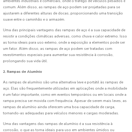
ambientes industriais e comerciais, onde o tráfego de veículos pesados é
comum. Além disso, as rampas de aço podem ser projetadas para se
ajustarem a diferentes alturas de docas, proporcionando uma transição
suave entre o caminhão e o armazém.
Uma das principais vantagens das rampas de aço é a sua capacidade de
resistir a condições climáticas adversas, como chuva e calor extremo. Isso
as torna ideais para uso externo, onde a exposição a elementos pode ser
um fator. Além disso, as rampas de aço podem ser tratadas com
revestimentos especiais para aumentar sua resistência à corrosão,
prolongando sua vida útil.
2. Rampas de Alumínio
As rampas de alumínio são uma alternativa leve e portátil às rampas de
aço. Elas são frequentemente utilizadas em aplicações onde a mobilidade
é um fator importante, como em eventos temporários ou em locais onde a
rampa precisa ser movida com frequência. Apesar de serem mais leves, as
rampas de alumínio ainda oferecem uma boa capacidade de carga,
tornando-as adequadas para veículos menores e cargas moderadas.
Uma das vantagens das rampas de alumínio é a sua resistência à
corrosão, o que as torna ideais para uso em ambientes úmidos ou