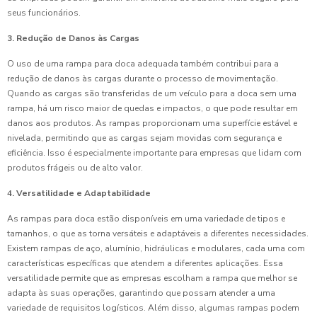
seus funcionários.
3. Redução de Danos às Cargas
O uso de uma rampa para doca adequada também contribui para a
redução de danos às cargas durante o processo de movimentação.
Quando as cargas são transferidas de um veículo para a doca sem uma
rampa, há um risco maior de quedas e impactos, o que pode resultar em
danos aos produtos. As rampas proporcionam uma superfície estável e
nivelada, permitindo que as cargas sejam movidas com segurança e
eficiência. Isso é especialmente importante para empresas que lidam com
produtos frágeis ou de alto valor.
4. Versatilidade e Adaptabilidade
As rampas para doca estão disponíveis em uma variedade de tipos e
tamanhos, o que as torna versáteis e adaptáveis a diferentes necessidades.
Existem rampas de aço, alumínio, hidráulicas e modulares, cada uma com
características específicas que atendem a diferentes aplicações. Essa
versatilidade permite que as empresas escolham a rampa que melhor se
adapta às suas operações, garantindo que possam atender a uma
variedade de requisitos logísticos. Além disso, algumas rampas podem