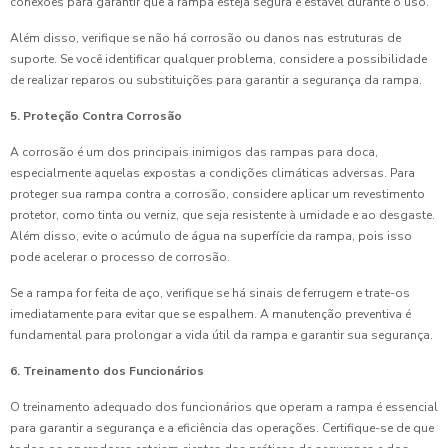
conexões para garantir que a rampa esteja segura e estável durante o uso.
Além disso, verifique se não há corrosão ou danos nas estruturas de
suporte. Se você identificar qualquer problema, considere a possibilidade
de realizar reparos ou substituições para garantir a segurança da rampa.
5. Proteção Contra Corrosão
A corrosão é um dos principais inimigos das rampas para doca,
especialmente aquelas expostas a condições climáticas adversas. Para
proteger sua rampa contra a corrosão, considere aplicar um revestimento
protetor, como tinta ou verniz, que seja resistente à umidade e ao desgaste.
Além disso, evite o acúmulo de água na superfície da rampa, pois isso
pode acelerar o processo de corrosão.
Se a rampa for feita de aço, verifique se há sinais de ferrugem e trate-os
imediatamente para evitar que se espalhem. A manutenção preventiva é
fundamental para prolongar a vida útil da rampa e garantir sua segurança.
6. Treinamento dos Funcionários
O treinamento adequado dos funcionários que operam a rampa é essencial
para garantir a segurança e a eficiência das operações. Certifique-se de que