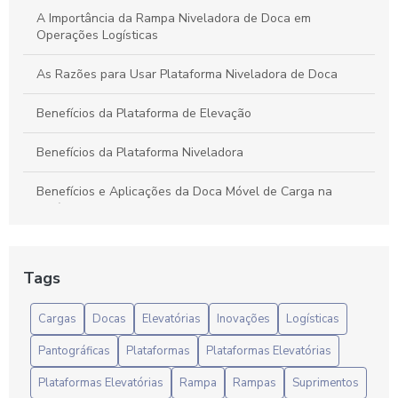
A Importância da Rampa Niveladora de Doca em
Operações Logísticas
As Razões para Usar Plataforma Niveladora de Doca
Benefícios da Plataforma de Elevação
Benefícios da Plataforma Niveladora
Benefícios e Aplicações da Doca Móvel de Carga na
Logística Moderna
Calço Caminhão: O Que Você Precisa Saber para Escolher
o Ideal
Tags
Calço Caminhão: Segurança e Estabilidade
Cargas
Docas
Elevatórias
Inovações
Logísticas
Calço Caminhão: Segurança e Estabilidade para Transporte
Pantográficas
Plataformas
Plataformas Elevatórias
Rodoviário
Plataformas Elevatórias
Rampa
Rampas
Suprimentos