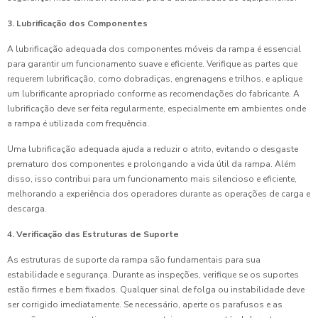
3. Lubrificação dos Componentes
A lubrificação adequada dos componentes móveis da rampa é essencial
para garantir um funcionamento suave e eficiente. Verifique as partes que
requerem lubrificação, como dobradiças, engrenagens e trilhos, e aplique
um lubrificante apropriado conforme as recomendações do fabricante. A
lubrificação deve ser feita regularmente, especialmente em ambientes onde
a rampa é utilizada com frequência.
Uma lubrificação adequada ajuda a reduzir o atrito, evitando o desgaste
prematuro dos componentes e prolongando a vida útil da rampa. Além
disso, isso contribui para um funcionamento mais silencioso e eficiente,
melhorando a experiência dos operadores durante as operações de carga e
descarga.
4. Verificação das Estruturas de Suporte
As estruturas de suporte da rampa são fundamentais para sua
estabilidade e segurança. Durante as inspeções, verifique se os suportes
estão firmes e bem fixados. Qualquer sinal de folga ou instabilidade deve
ser corrigido imediatamente. Se necessário, aperte os parafusos e as