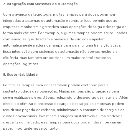
7. Integração com Sistemas de Automação
Com o avanço da tecnologia, muitas rampas para doca podem ser
integradas a sistemas de automação e controle. Isso permite que as
empresas monitorem e gerenciem suas operações de carga e descarga de
forma mais eficiente. Por exemplo, algumas rampas podem ser equipadas
com sensores que detectam a presença de veículos e ajustam
automaticamente a altura da rampa para garantir uma transição suave.
Essa integração com sistemas de automação não apenas melhora a
eficiência, mas também proporciona um maior controle sobre as
operações logísticas.
8. Sustentabilidade
Por fim, as rampas para doca também podem contribuir para a
sustentabilidade das operações. Muitas rampas são projetadas para
serem reutilizáveis e recicláveis, reduzindo o desperdício de materiais. Além
disso, ao otimizar o processo de carga e descarga, as empresas podem
reduzir sua pegada de carbono, minimizando o consumo de energia e os
custos operacionais. Investir em soluções sustentáveis é uma tendência
crescente no mercado, e as rampas para doca podem desempenhar um
papel importante nesse contexto.