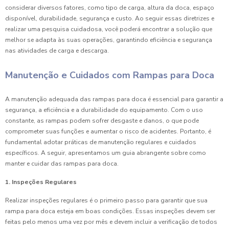
considerar diversos fatores, como tipo de carga, altura da doca, espaço
disponível, durabilidade, segurança e custo. Ao seguir essas diretrizes e
realizar uma pesquisa cuidadosa, você poderá encontrar a solução que
melhor se adapta às suas operações, garantindo eficiência e segurança
nas atividades de carga e descarga.
Manutenção e Cuidados com Rampas para Doca
A manutenção adequada das rampas para doca é essencial para garantir a
segurança, a eficiência e a durabilidade do equipamento. Com o uso
constante, as rampas podem sofrer desgaste e danos, o que pode
comprometer suas funções e aumentar o risco de acidentes. Portanto, é
fundamental adotar práticas de manutenção regulares e cuidados
específicos. A seguir, apresentamos um guia abrangente sobre como
manter e cuidar das rampas para doca.
1. Inspeções Regulares
Realizar inspeções regulares é o primeiro passo para garantir que sua
rampa para doca esteja em boas condições. Essas inspeções devem ser
feitas pelo menos uma vez por mês e devem incluir a verificação de todos