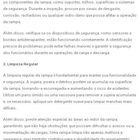
os componentes da rampa, como suportes, trilhos, superfícies e sistemas
de segurança. Durante a inspeção, procure por sinais de desgaste,
corrosão, rachaduras ou qualquer outro dano que possa afetar a operação
da rampa.
Além disso, verifique se os dispositivos de segurança, como sensores e
bordas antiderrapantes, estão funcionando corretamente. A identificação
precoce de problemas pode evitar falhas maiores e garantir a segurança
dos funcionários durante as operações de carga e descarga.
2. Limpeza Regular
A limpeza regular da rampa é fundamental para manter sua funcionalidade
e segurança. A sujeira, poeira e detritos podem se acumular na superfície
da rampa, tornando-a escorregadia e aumentando o risco de acidentes.
Utilize um pano úmido ou uma vassoura para remover a sujeira acumulada
e, se necessário, aplique um detergente suave para limpar manchas mais
difíceis.
Além disso, preste atenção especial às áreas ao redor da rampa,
garantindo que não haja obstruções que possam dificultar o acesso ou a
movimentação de cargas. Uma rampa limpa não apenas melhora a
segurança, mas também contribui para a durabilidade do equipamento.