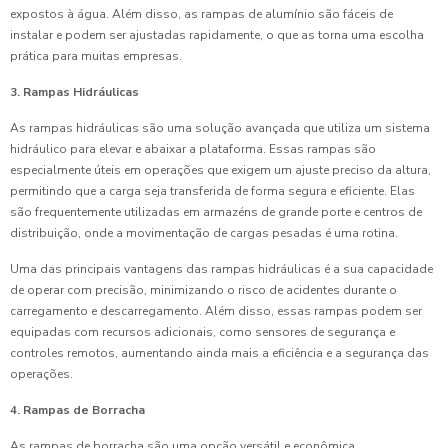
expostos à água. Além disso, as rampas de alumínio são fáceis de
instalar e podem ser ajustadas rapidamente, o que as torna uma escolha
prática para muitas empresas.
3. Rampas Hidráulicas
As rampas hidráulicas são uma solução avançada que utiliza um sistema
hidráulico para elevar e abaixar a plataforma. Essas rampas são
especialmente úteis em operações que exigem um ajuste preciso da altura,
permitindo que a carga seja transferida de forma segura e eficiente. Elas
são frequentemente utilizadas em armazéns de grande porte e centros de
distribuição, onde a movimentação de cargas pesadas é uma rotina.
Uma das principais vantagens das rampas hidráulicas é a sua capacidade
de operar com precisão, minimizando o risco de acidentes durante o
carregamento e descarregamento. Além disso, essas rampas podem ser
equipadas com recursos adicionais, como sensores de segurança e
controles remotos, aumentando ainda mais a eficiência e a segurança das
operações.
4. Rampas de Borracha
As rampas de borracha são uma opção versátil e econômica,