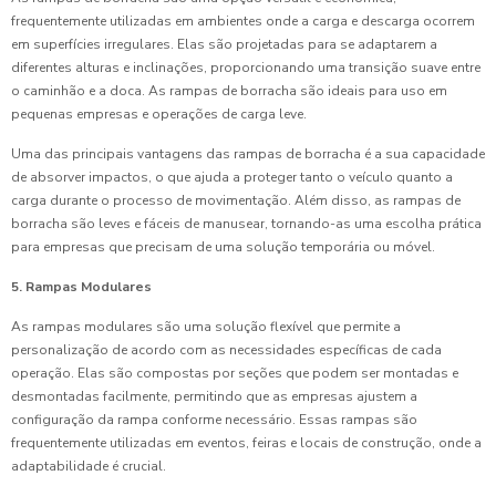
frequentemente utilizadas em ambientes onde a carga e descarga ocorrem
em superfícies irregulares. Elas são projetadas para se adaptarem a
diferentes alturas e inclinações, proporcionando uma transição suave entre
o caminhão e a doca. As rampas de borracha são ideais para uso em
pequenas empresas e operações de carga leve.
Uma das principais vantagens das rampas de borracha é a sua capacidade
de absorver impactos, o que ajuda a proteger tanto o veículo quanto a
carga durante o processo de movimentação. Além disso, as rampas de
borracha são leves e fáceis de manusear, tornando-as uma escolha prática
para empresas que precisam de uma solução temporária ou móvel.
5. Rampas Modulares
As rampas modulares são uma solução flexível que permite a
personalização de acordo com as necessidades específicas de cada
operação. Elas são compostas por seções que podem ser montadas e
desmontadas facilmente, permitindo que as empresas ajustem a
configuração da rampa conforme necessário. Essas rampas são
frequentemente utilizadas em eventos, feiras e locais de construção, onde a
adaptabilidade é crucial.