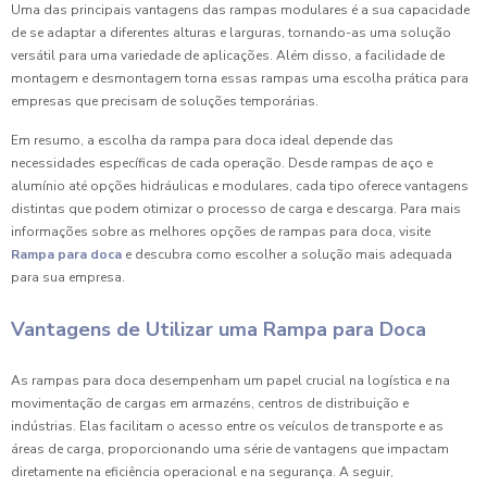
Uma das principais vantagens das rampas modulares é a sua capacidade
de se adaptar a diferentes alturas e larguras, tornando-as uma solução
versátil para uma variedade de aplicações. Além disso, a facilidade de
montagem e desmontagem torna essas rampas uma escolha prática para
empresas que precisam de soluções temporárias.
Em resumo, a escolha da rampa para doca ideal depende das
necessidades específicas de cada operação. Desde rampas de aço e
alumínio até opções hidráulicas e modulares, cada tipo oferece vantagens
distintas que podem otimizar o processo de carga e descarga. Para mais
informações sobre as melhores opções de rampas para doca, visite
Rampa para doca
e descubra como escolher a solução mais adequada
para sua empresa.
Vantagens de Utilizar uma Rampa para Doca
As rampas para doca desempenham um papel crucial na logística e na
movimentação de cargas em armazéns, centros de distribuição e
indústrias. Elas facilitam o acesso entre os veículos de transporte e as
áreas de carga, proporcionando uma série de vantagens que impactam
diretamente na eficiência operacional e na segurança. A seguir,