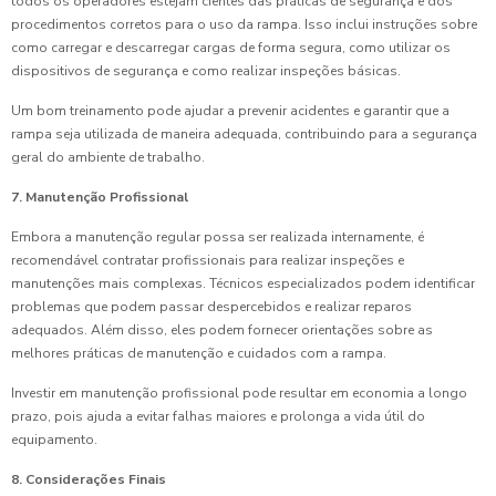
todos os operadores estejam cientes das práticas de segurança e dos
procedimentos corretos para o uso da rampa. Isso inclui instruções sobre
como carregar e descarregar cargas de forma segura, como utilizar os
dispositivos de segurança e como realizar inspeções básicas.
Um bom treinamento pode ajudar a prevenir acidentes e garantir que a
rampa seja utilizada de maneira adequada, contribuindo para a segurança
geral do ambiente de trabalho.
7. Manutenção Profissional
Embora a manutenção regular possa ser realizada internamente, é
recomendável contratar profissionais para realizar inspeções e
manutenções mais complexas. Técnicos especializados podem identificar
problemas que podem passar despercebidos e realizar reparos
adequados. Além disso, eles podem fornecer orientações sobre as
melhores práticas de manutenção e cuidados com a rampa.
Investir em manutenção profissional pode resultar em economia a longo
prazo, pois ajuda a evitar falhas maiores e prolonga a vida útil do
equipamento.
8. Considerações Finais