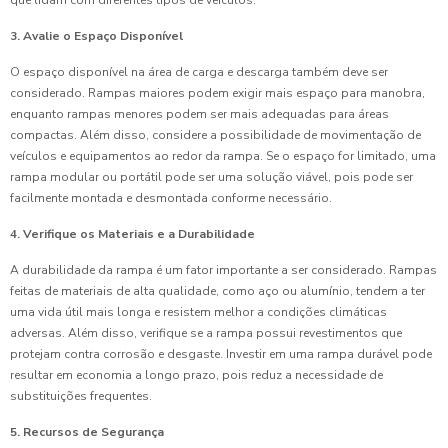
que lidam com diferentes tipos de veículos.
3. Avalie o Espaço Disponível
O espaço disponível na área de carga e descarga também deve ser
considerado. Rampas maiores podem exigir mais espaço para manobra,
enquanto rampas menores podem ser mais adequadas para áreas
compactas. Além disso, considere a possibilidade de movimentação de
veículos e equipamentos ao redor da rampa. Se o espaço for limitado, uma
rampa modular ou portátil pode ser uma solução viável, pois pode ser
facilmente montada e desmontada conforme necessário.
4. Verifique os Materiais e a Durabilidade
A durabilidade da rampa é um fator importante a ser considerado. Rampas
feitas de materiais de alta qualidade, como aço ou alumínio, tendem a ter
uma vida útil mais longa e resistem melhor a condições climáticas
adversas. Além disso, verifique se a rampa possui revestimentos que
protejam contra corrosão e desgaste. Investir em uma rampa durável pode
resultar em economia a longo prazo, pois reduz a necessidade de
substituições frequentes.
5. Recursos de Segurança