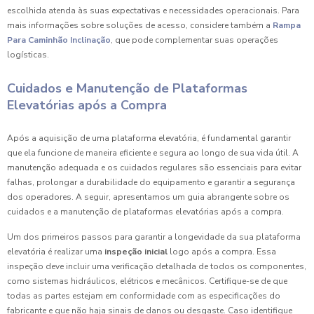
escolhida atenda às suas expectativas e necessidades operacionais. Para
mais informações sobre soluções de acesso, considere também a
Rampa
Para Caminhão Inclinação
, que pode complementar suas operações
logísticas.
Cuidados e Manutenção de Plataformas
Elevatórias após a Compra
Após a aquisição de uma plataforma elevatória, é fundamental garantir
que ela funcione de maneira eficiente e segura ao longo de sua vida útil. A
manutenção adequada e os cuidados regulares são essenciais para evitar
falhas, prolongar a durabilidade do equipamento e garantir a segurança
dos operadores. A seguir, apresentamos um guia abrangente sobre os
cuidados e a manutenção de plataformas elevatórias após a compra.
Um dos primeiros passos para garantir a longevidade da sua plataforma
elevatória é realizar uma
inspeção inicial
logo após a compra. Essa
inspeção deve incluir uma verificação detalhada de todos os componentes,
como sistemas hidráulicos, elétricos e mecânicos. Certifique-se de que
todas as partes estejam em conformidade com as especificações do
fabricante e que não haja sinais de danos ou desgaste. Caso identifique