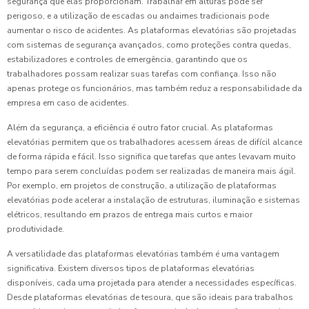
segurança que elas proporcionam. Trabalhar em alturas pode ser
perigoso, e a utilização de escadas ou andaimes tradicionais pode
aumentar o risco de acidentes. As plataformas elevatórias são projetadas
com sistemas de segurança avançados, como proteções contra quedas,
estabilizadores e controles de emergência, garantindo que os
trabalhadores possam realizar suas tarefas com confiança. Isso não
apenas protege os funcionários, mas também reduz a responsabilidade da
empresa em caso de acidentes.
Além da segurança, a eficiência é outro fator crucial. As plataformas
elevatórias permitem que os trabalhadores acessem áreas de difícil alcance
de forma rápida e fácil. Isso significa que tarefas que antes levavam muito
tempo para serem concluídas podem ser realizadas de maneira mais ágil.
Por exemplo, em projetos de construção, a utilização de plataformas
elevatórias pode acelerar a instalação de estruturas, iluminação e sistemas
elétricos, resultando em prazos de entrega mais curtos e maior
produtividade.
A versatilidade das plataformas elevatórias também é uma vantagem
significativa. Existem diversos tipos de plataformas elevatórias
disponíveis, cada uma projetada para atender a necessidades específicas.
Desde plataformas elevatórias de tesoura, que são ideais para trabalhos