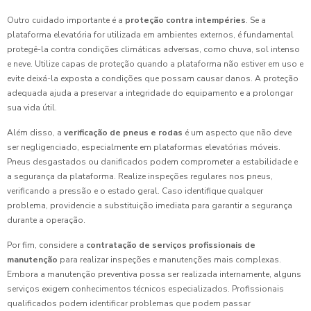
Outro cuidado importante é a
proteção contra intempéries
. Se a
plataforma elevatória for utilizada em ambientes externos, é fundamental
protegê-la contra condições climáticas adversas, como chuva, sol intenso
e neve. Utilize capas de proteção quando a plataforma não estiver em uso e
evite deixá-la exposta a condições que possam causar danos. A proteção
adequada ajuda a preservar a integridade do equipamento e a prolongar
sua vida útil.
Além disso, a
verificação de pneus e rodas
é um aspecto que não deve
ser negligenciado, especialmente em plataformas elevatórias móveis.
Pneus desgastados ou danificados podem comprometer a estabilidade e
a segurança da plataforma. Realize inspeções regulares nos pneus,
verificando a pressão e o estado geral. Caso identifique qualquer
problema, providencie a substituição imediata para garantir a segurança
durante a operação.
Por fim, considere a
contratação de serviços profissionais de
manutenção
para realizar inspeções e manutenções mais complexas.
Embora a manutenção preventiva possa ser realizada internamente, alguns
serviços exigem conhecimentos técnicos especializados. Profissionais
qualificados podem identificar problemas que podem passar