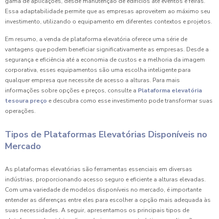
gama de aplicações, desde manutenção de edifícios até eventos e feiras.
Essa adaptabilidade permite que as empresas aproveitem ao máximo seu
investimento, utilizando o equipamento em diferentes contextos e projetos.
Em resumo, a venda de plataforma elevatória oferece uma série de
vantagens que podem beneficiar significativamente as empresas. Desde a
segurança e eficiência até a economia de custos e a melhoria da imagem
corporativa, esses equipamentos são uma escolha inteligente para
qualquer empresa que necessite de acesso a alturas. Para mais
informações sobre opções e preços, consulte a
Plataforma elevatória
tesoura preço
e descubra como esse investimento pode transformar suas
operações.
Tipos de Plataformas Elevatórias Disponíveis no
Mercado
As plataformas elevatórias são ferramentas essenciais em diversas
indústrias, proporcionando acesso seguro e eficiente a alturas elevadas.
Com uma variedade de modelos disponíveis no mercado, é importante
entender as diferenças entre eles para escolher a opção mais adequada às
suas necessidades. A seguir, apresentamos os principais tipos de