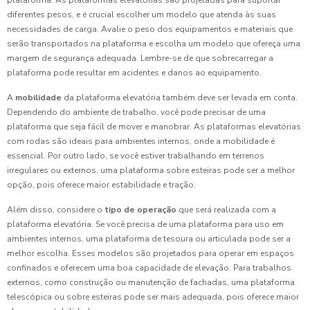
plataforma. As plataformas elevatórias são projetadas para suportar
diferentes pesos, e é crucial escolher um modelo que atenda às suas
necessidades de carga. Avalie o peso dos equipamentos e materiais que
serão transportados na plataforma e escolha um modelo que ofereça uma
margem de segurança adequada. Lembre-se de que sobrecarregar a
plataforma pode resultar em acidentes e danos ao equipamento.
A
mobilidade
da plataforma elevatória também deve ser levada em conta.
Dependendo do ambiente de trabalho, você pode precisar de uma
plataforma que seja fácil de mover e manobrar. As plataformas elevatórias
com rodas são ideais para ambientes internos, onde a mobilidade é
essencial. Por outro lado, se você estiver trabalhando em terrenos
irregulares ou externos, uma plataforma sobre esteiras pode ser a melhor
opção, pois oferece maior estabilidade e tração.
Além disso, considere o
tipo de operação
que será realizada com a
plataforma elevatória. Se você precisa de uma plataforma para uso em
ambientes internos, uma plataforma de tesoura ou articulada pode ser a
melhor escolha. Esses modelos são projetados para operar em espaços
confinados e oferecem uma boa capacidade de elevação. Para trabalhos
externos, como construção ou manutenção de fachadas, uma plataforma
telescópica ou sobre esteiras pode ser mais adequada, pois oferece maior