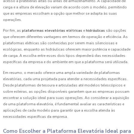
acesso a prateleiras altas ou áreas de armazenamento. A capacidade de
carga e a altura de elevação variam de acordo com o modelo, permitindo
que as empresas escolham a opção que melhor se adapta às suas
operações.
Por fim, as
plataformas elevatórias elétricas
e
hidráulicas
são opções
que oferecem diferentes vantagens em termos de operação e eficiência. As
plataformas elétricas são conhecidas por serem mais silenciosas e
ecológicas, enquanto as hidráulicas oferecem maior potência e capacidade
de carga. A escolha entre esses dois tipos dependerá das necessidades
específicas da empresa e do ambiente em que a plataforma será utilizada.
Em resumo, o mercado oferece uma ampla variedade de plataformas
elevatórias, cada uma projetada para atender a necessidades específicas.
Desde plataformas de tesoura e articuladas até modelos telescópicos e
sobre esteiras, as opções disponíveis garantem que as empresas possam
encontrar a solução ideal para suas operações. Ao considerar a aquisição
de uma plataforma elevatória, é fundamental avaliar as características e
aplicações de cada modelo para garantir que a escolha atenda às
necessidades específicas da empresa.
Como Escolher a Plataforma Elevatória Ideal para