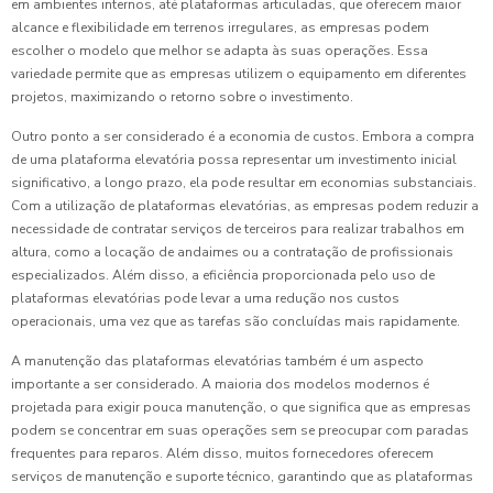
em ambientes internos, até plataformas articuladas, que oferecem maior
alcance e flexibilidade em terrenos irregulares, as empresas podem
escolher o modelo que melhor se adapta às suas operações. Essa
variedade permite que as empresas utilizem o equipamento em diferentes
projetos, maximizando o retorno sobre o investimento.
Outro ponto a ser considerado é a economia de custos. Embora a compra
de uma plataforma elevatória possa representar um investimento inicial
significativo, a longo prazo, ela pode resultar em economias substanciais.
Com a utilização de plataformas elevatórias, as empresas podem reduzir a
necessidade de contratar serviços de terceiros para realizar trabalhos em
altura, como a locação de andaimes ou a contratação de profissionais
especializados. Além disso, a eficiência proporcionada pelo uso de
plataformas elevatórias pode levar a uma redução nos custos
operacionais, uma vez que as tarefas são concluídas mais rapidamente.
A manutenção das plataformas elevatórias também é um aspecto
importante a ser considerado. A maioria dos modelos modernos é
projetada para exigir pouca manutenção, o que significa que as empresas
podem se concentrar em suas operações sem se preocupar com paradas
frequentes para reparos. Além disso, muitos fornecedores oferecem
serviços de manutenção e suporte técnico, garantindo que as plataformas