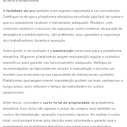
alcance e estabilidade.
A
facilidade de uso
também é um aspecto importante a ser considerado.
Certifique-se de que a plataforma elevatória escolhida seja fácil de operar e
que os operadores recebam o treinamento adequado. Modelos com
controles intuitivos e recursos de segurança, como sistemas de parada de
emergência e estabilizadores, são preferíveis, pois garantem a segurança
dos trabalhadores durante a operação.
Outro ponto a ser avaliado é a
manutenção
necessária para a plataforma
elevatória. Algumas plataformas exigem manutenção regular e cuidados
específicos para garantir seu funcionamento adequado. Verifique as
recomendações do fabricante em relação à manutenção e escolha um
modelo que se encaixe na sua capacidade de realizar esses cuidados.
Plataformas que exigem menos manutenção podem ser mais vantajosas a
longo prazo, pois reduzem o tempo de inatividade e os custos
operacionais.
Além disso, considere o
custo total de propriedade
da plataforma
elevatória. Isso inclui não apenas o preço de compra, mas também os
custos de manutenção, operação e possíveis reparos. Ao avaliar o custo
total, você poderá tomar uma decisão mais informada e garantir que o
investimento na plataforma elevatória seja viável para sua empresa.