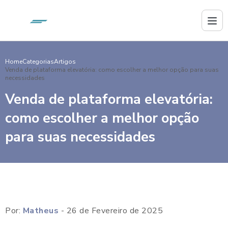
Home
Categorias
Artigos
Venda de plataforma elevatória: como escolher a melhor opção para suas
necessidades
Venda de plataforma elevatória:
como escolher a melhor opção
para suas necessidades
Por:
Matheus
- 26 de Fevereiro de 2025