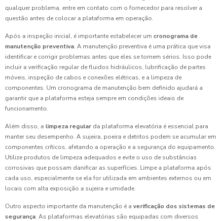
qualquer problema, entre em contato com o fornecedor para resolver a
questão antes de colocar a plataforma em operação.
Após a inspeção inicial, é importante estabelecer um
cronograma de
manutenção preventiva
. A manutenção preventiva é uma prática que visa
identificar e corrigir problemas antes que eles se tornem sérios. Isso pode
incluir a verificação regular de fluidos hidráulicos, lubrificação de partes
móveis, inspeção de cabos e conexões elétricas, e a limpeza de
componentes. Um cronograma de manutenção bem definido ajudará a
garantir que a plataforma esteja sempre em condições ideais de
funcionamento.
Além disso, a
limpeza regular
da plataforma elevatória é essencial para
manter seu desempenho. A sujeira, poeira e detritos podem se acumular em
componentes críticos, afetando a operação e a segurança do equipamento.
Utilize produtos de limpeza adequados e evite o uso de substâncias
corrosivas que possam danificar as superfícies. Limpe a plataforma após
cada uso, especialmente se ela for utilizada em ambientes externos ou em
locais com alta exposição a sujeira e umidade.
Outro aspecto importante da manutenção é a
verificação dos sistemas de
segurança
. As plataformas elevatórias são equipadas com diversos