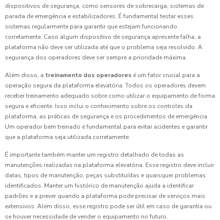
dispositivos de segurança, como sensores de sobrecarga, sistemas de
parada de emergência e estabilizadores. É fundamental testar esses
sistemas regularmente para garantir que estejam funcionando
corretamente. Caso algum dispositivo de segurança apresente falha, a
plataforma não deve ser utilizada até que o problema seja resolvido. A
segurança dos operadores deve ser sempre a prioridade máxima.
Além disso, a
treinamento dos operadores
é um fator crucial para a
operação segura da plataforma elevatória. Todos os operadores devem
receber treinamento adequado sobre como utilizar o equipamento de forma
segura e eficiente. Isso inclui o conhecimento sobre os controles da
plataforma, as práticas de segurança e os procedimentos de emergência.
Um operador bem treinado é fundamental para evitar acidentes e garantir
que a plataforma seja utilizada corretamente.
É importante também manter um registro detalhado de todas as
manutenções realizadas na plataforma elevatória. Esse registro deve incluir
datas, tipos de manutenção, peças substituídas e quaisquer problemas
identificados. Manter um histórico de manutenção ajuda a identificar
padrões e a prever quando a plataforma pode precisar de serviços mais
extensivos. Além disso, esse registro pode ser útil em caso de garantia ou
se houver necessidade de vender o equipamento no futuro.