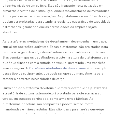
projetadas especificamente para transportar cargas pesadas entre
diferentes níveis de um edifício. Elas são frequentemente utilizadas em
armazéns e centros de distribuição, onde a movimentação de mercadorias
é uma parte essencial das operações. As plataformas elevatórias de carga
podem ser projetadas para atender a requisitos específicos de capacidade
e dimensões, garantindo que as necessidades da empresa sejam
atendidas.
As
plataformas niveladoras de doca
também desempenham um papel
crucial em operações logísticas. Essas plataformas são projetadas para
facilitar a carga e descarga de mercadorias em caminhões e contêineres.
Elas permitem que os trabalhadores ajustem a altura da plataforma para
que fique alinhada com a entrada do veículo, garantindo uma transição
suave e segura. A
Plataforma niveladora de doca manual
é um exemplo
desse tipo de equipamento, que pode ser operado manualmente para
atender a diferentes necessidades de carga.
Outro tipo de plataforma elevatória que merece destaque é a
plataforma
elevatória de coluna
. Este modelo é projetado para oferecer acesso
vertical em espaços confinados, como armazéns e fábricas. As
plataformas de coluna são compactas e podem ser facilmente
manobradas em áreas restritas. Elas são ideais para tarefas que exigem