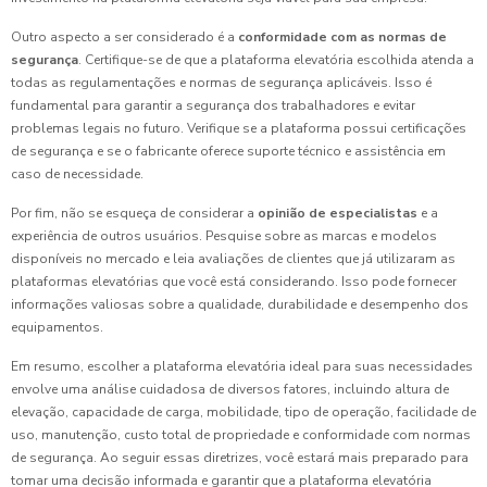
Outro aspecto a ser considerado é a
conformidade com as normas de
segurança
. Certifique-se de que a plataforma elevatória escolhida atenda a
todas as regulamentações e normas de segurança aplicáveis. Isso é
fundamental para garantir a segurança dos trabalhadores e evitar
problemas legais no futuro. Verifique se a plataforma possui certificações
de segurança e se o fabricante oferece suporte técnico e assistência em
caso de necessidade.
Por fim, não se esqueça de considerar a
opinião de especialistas
e a
experiência de outros usuários. Pesquise sobre as marcas e modelos
disponíveis no mercado e leia avaliações de clientes que já utilizaram as
plataformas elevatórias que você está considerando. Isso pode fornecer
informações valiosas sobre a qualidade, durabilidade e desempenho dos
equipamentos.
Em resumo, escolher a plataforma elevatória ideal para suas necessidades
envolve uma análise cuidadosa de diversos fatores, incluindo altura de
elevação, capacidade de carga, mobilidade, tipo de operação, facilidade de
uso, manutenção, custo total de propriedade e conformidade com normas
de segurança. Ao seguir essas diretrizes, você estará mais preparado para
tomar uma decisão informada e garantir que a plataforma elevatória