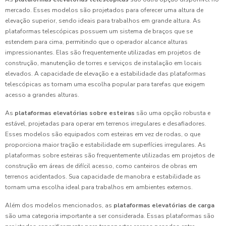
mercado. Esses modelos são projetados para oferecer uma altura de
elevação superior, sendo ideais para trabalhos em grande altura. As
plataformas telescópicas possuem um sistema de braços que se
estendem para cima, permitindo que o operador alcance alturas
impressionantes. Elas são frequentemente utilizadas em projetos de
construção, manutenção de torres e serviços de instalação em locais
elevados. A capacidade de elevação e a estabilidade das plataformas
telescópicas as tornam uma escolha popular para tarefas que exigem
acesso a grandes alturas.
As
plataformas elevatórias sobre esteiras
são uma opção robusta e
estável, projetadas para operar em terrenos irregulares e desafiadores.
Esses modelos são equipados com esteiras em vez de rodas, o que
proporciona maior tração e estabilidade em superfícies irregulares. As
plataformas sobre esteiras são frequentemente utilizadas em projetos de
construção em áreas de difícil acesso, como canteiros de obras em
terrenos acidentados. Sua capacidade de manobra e estabilidade as
tornam uma escolha ideal para trabalhos em ambientes externos.
Além dos modelos mencionados, as
plataformas elevatórias de carga
são uma categoria importante a ser considerada. Essas plataformas são