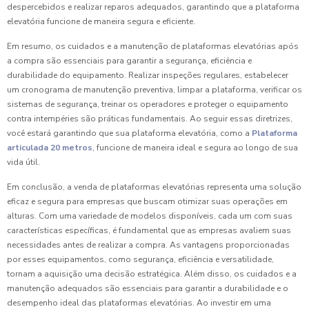
despercebidos e realizar reparos adequados, garantindo que a plataforma
elevatória funcione de maneira segura e eficiente.
Em resumo, os cuidados e a manutenção de plataformas elevatórias após
a compra são essenciais para garantir a segurança, eficiência e
durabilidade do equipamento. Realizar inspeções regulares, estabelecer
um cronograma de manutenção preventiva, limpar a plataforma, verificar os
sistemas de segurança, treinar os operadores e proteger o equipamento
contra intempéries são práticas fundamentais. Ao seguir essas diretrizes,
você estará garantindo que sua plataforma elevatória, como a
Plataforma
articulada 20 metros
, funcione de maneira ideal e segura ao longo de sua
vida útil.
Em conclusão, a venda de plataformas elevatórias representa uma solução
eficaz e segura para empresas que buscam otimizar suas operações em
alturas. Com uma variedade de modelos disponíveis, cada um com suas
características específicas, é fundamental que as empresas avaliem suas
necessidades antes de realizar a compra. As vantagens proporcionadas
por esses equipamentos, como segurança, eficiência e versatilidade,
tornam a aquisição uma decisão estratégica. Além disso, os cuidados e a
manutenção adequados são essenciais para garantir a durabilidade e o
desempenho ideal das plataformas elevatórias. Ao investir em uma