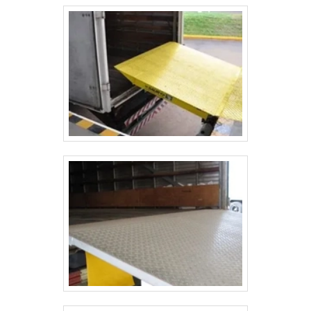
promete excelência em seus serviços. Todos
esses fatores, agregados a uma equipe com
equipe que cria soluções e profissionais
certificados, comprova sua essência de trazer
o melhor para todos os clientes.