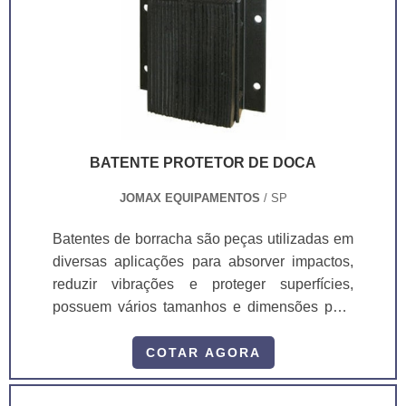
BATENTE PROTETOR DE DOCA
JOMAX EQUIPAMENTOS
/ SP
Batentes de borracha são peças utilizadas em
diversas aplicações para absorver impactos,
reduzir vibrações e proteger superfícies,
possuem vários tamanhos e dimensões para
atender às necessidades específicas de cada
cliente, também pode ser utilizado em pares
COTAR AGORA
nas traseiras de caminhões para proteger em
caso de possíveis batidas no processo de