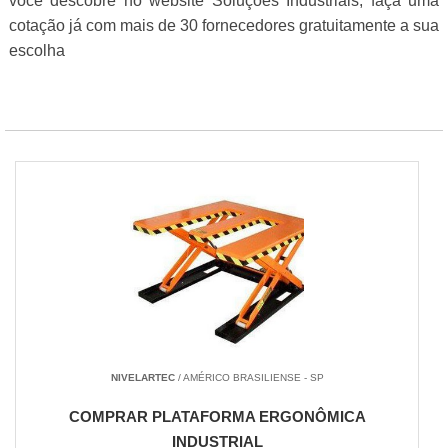
você descobre no website Soluções Industriais, faça uma
cotação já com mais de 30 fornecedores gratuitamente a sua
escolha
NIVELARTEC
/ AMÉRICO BRASILIENSE - SP
COMPRAR PLATAFORMA ERGONÔMICA
INDUSTRIAL