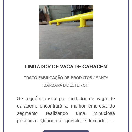
carga, descarga e manobra.
LIMITADOR DE VAGA DE GARAGEM
TDAÇO FABRICAÇÃO DE PRODUTOS
/ SANTA
BÁRBARA D'OESTE - SP
Se alguém busca por limitador de vaga de
garagem, encontrará a melhor empresa do
segmento realizando uma minuciosa
pesquisa. Quando o quesito é limitador de
vaga de garagem, com a TDAÇO encontramos