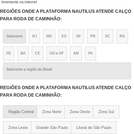
livremente na internet
REGIÕES ONDE A PLATAFORMA NAUTILUS ATENDE CALÇO
PARA RODA DE CAMINHÃO:
Selecione
RJ
MG
ES
SP
PR
SC
RS
PE
BA
CE
GO e DF
AM
PA
Selecione a região do Brasil
REGIÕES ONDE A PLATAFORMA NAUTILUS ATENDE CALÇO
PARA RODA DE CAMINHÃO:
Região Central
Zona Norte
Zona Oeste
Zona Sul
Zona Leste
Grande São Paulo
Litoral de São Paulo