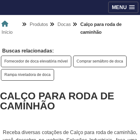
MENU
Produtos
Docas
Calço para roda de
Início
caminhão
Buscas relacionadas:
Fornecedor de doca elevatória móvel
Comprar semáforo de doca
Rampa niveladora de doca
CALÇO PARA RODA DE
CAMINHÃO
Receba diversas cotações de Calço para roda de caminhão,