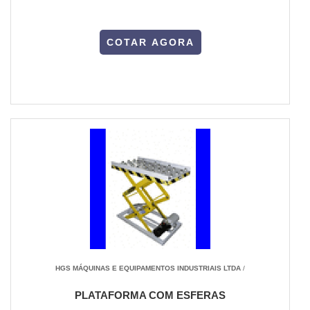
COTAR AGORA
HGS MÁQUINAS E EQUIPAMENTOS INDUSTRIAIS LTDA
/
PLATAFORMA COM ESFERAS