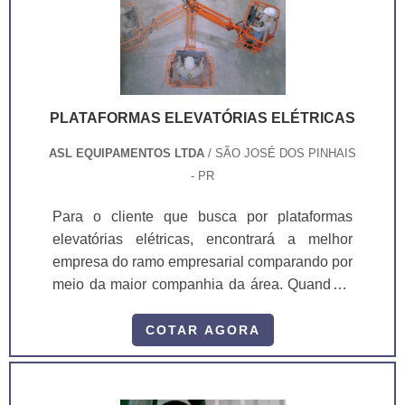
fidelização do cliente com parcerias
sucesso dos clientes de ponta a ponta.
plataformas elevatórias móveis de trabalho e
duradouras. Conta com colaboradores
plataformas elevatórias móveis de trabalho,
proativos que terão o maior prazer em auxiliar
garantindo a satisfação da venda à entrega
com suas dúvidas. EFICIÊNCIA E
final, com foco total na qualidade. Ainda com
QUALIDADE COMPROVADAS Somente na
uma visão analítica sobre plataforma
ASL Equipamentos as melhores opções
PLATAFORMAS ELEVATÓRIAS ELÉTRICAS
rebocável a venda, mais do que visar apenas
sempre estão à disposição quando se procura
lucratividade, deve oferecer produtos e
ASL EQUIPAMENTOS LTDA
/ SÃO JOSÉ DOS PINHAIS
soluções para máquinas, serviços de
serviços que tenham ótima qualidade e
- PR
fornecimento de equipamentos e peças para
precisão, detalhes primordiais que são
trabalho em altura. É possível encontrar itens
Para o cliente que busca por plataformas
deixados de lado por muitas empresas que
variados com tecnologia de ponta, como
elevatórias elétricas, encontrará a melhor
não focam na fidelização do cliente. Existem
plataformas elevatórias móveis de trabalho e
empresa do ramo empresarial comparando por
muitas formas diferentes de demonstrar
plataformas elevatórias móveis de trabalho
meio da maior companhia da área. Quando o
conhecimento e autoridade em sua área de
com ótima qualidade e precisão. Garantimos a
tema está relacionado com plataformas
atuação. Os motivos pelos quais a ASL
satisfação dos clientes através de um
elevatórias elétricas, com a ASL
COTAR AGORA
Equipamentos é líder sempre que buscar por
atendimento singular, por meio de
Equipamentos poderá contar excelente custo-
plataforma rebocável a venda: Comprometida
profissionais treinados e altamente
benefício com pagamento acessível.
com os serviços; Responsável; Altamente
qualificados. A ASL Equipamentos é uma
INFORMAÇÕES SOBRE AS PLATAFORMAS
qualificada; Inovadora; Segura. QUALIDADE