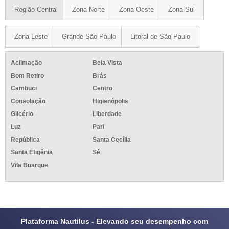
Região Central
Zona Norte
Zona Oeste
Zona Sul
Zona Leste
Grande São Paulo
Litoral de São Paulo
Aclimação
Bela Vista
Bom Retiro
Brás
Cambuci
Centro
Consolação
Higienópolis
Glicério
Liberdade
Luz
Pari
República
Santa Cecília
Santa Efigênia
Sé
Vila Buarque
Plataforma Nautilus - Elevando seu desempenho com