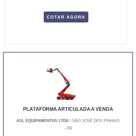
COTAR AGORA
PLATAFORMA ARTICULADA A VENDA
ASL EQUIPAMENTOS LTDA
/ SÃO JOSÉ DOS PINHAIS
- PR