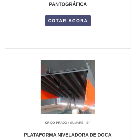
PANTOGRÁFICA
COTAR AGORA
CR DO PRADO
/ SUMARÉ - SP
PLATAFORMA NIVELADORA DE DOCA