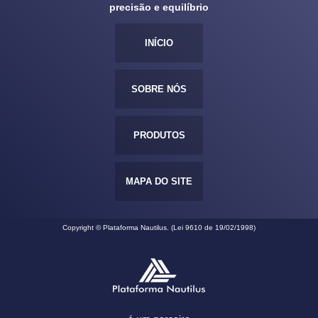
precisão e equilíbrio
INÍCIO
SOBRE NÓS
PRODUTOS
MAPA DO SITE
Copyright © Plataforma Nautilus. (Lei 9610 de 19/02/1998)