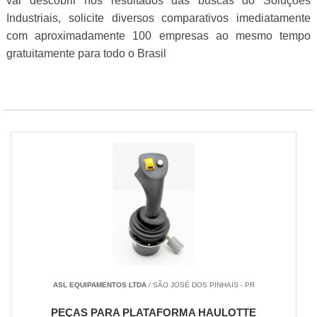
vai descobrir nos resultados das buscas do Soluções
Industriais, solicite diversos comparativos imediatamente
com aproximadamente 100 empresas ao mesmo tempo
gratuitamente para todo o Brasil
ASL EQUIPAMENTOS LTDA
/ SÃO JOSÉ DOS PINHAIS - PR
PEÇAS PARA PLATAFORMA HAULOTTE