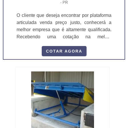
- PR
O cliente que deseja encontrar por plataforma
articulada venda preço justo, conhecerá a
melhor empresa que é altamente qualificada.
Recebendo uma cotação na melhor
organização do ramo e achando a líder em
qualidade. Quando o tema é plataforma
COTAR AGORA
articulada venda preço acessível, na ASL
Equipamentos poderá contar precisão com
comprometimento com os resultados dos
clientes. PLATAFORMA ARTICULADA
VENDA PREÇO JUSTO E ACESSÍVEL Há
muitas mane...