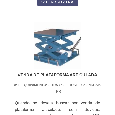
importante lembrar que o produto deve sempre
COTAR AGORA
ser adquirido com empresas especializadas
no segmento. Esse tipo de cuidado ajuda a
garantir a qualidade e durabilidade dos
materiais, além de evitar prejuízos com
substituições frequentes de peças defeituosas.
Assim, é possível poupar gastos
desnecessários. MAIS INFORMAÇÕES
INTERESSANTES SOBRE MODULO JLG Se
alguém procurar por modulo tipo JLG em uma
empresa altamente qualificada, consegue
encontrar o site da ASL Equipamentos. É
VENDA DE PLATAFORMA ARTICULADA
possível encontrar plataformas elevatórias
móveis de trabalho e plataformas elevatórias
ASL EQUIPAMENTOS LTDA
/ SÃO JOSÉ DOS PINHAIS
móveis de trabalho, visando sempre a
- PR
qualidade final para a fidelização do cliente.
Quando se deseja buscar por venda de
Sem perder o foco em modulo JLG, deve-se
plataforma articulada, sem dúvidas,
descartar empresas que não tenham produtos