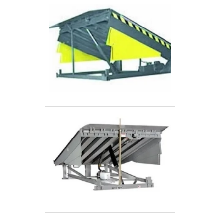
instalações modernas, garantindo assim, a
sua confiança e boa cotação no mercado. A
ASL Equipamentos tem se destacado da
concorrência pela seriedade e qualidade, que
garantem o sucesso dos clientes de ponta a
ponta.