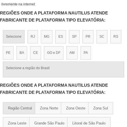
livremente na internet
REGIÕES ONDE A PLATAFORMA NAUTILUS ATENDE
FABRICANTE DE PLATAFORMA TIPO ELEVATÓRIA:
Selecione
RJ
MG
ES
SP
PR
SC
RS
PE
BA
CE
GO e DF
AM
PA
Selecione a região do Brasil
REGIÕES ONDE A PLATAFORMA NAUTILUS ATENDE
FABRICANTE DE PLATAFORMA TIPO ELEVATÓRIA:
Região Central
Zona Norte
Zona Oeste
Zona Sul
Zona Leste
Grande São Paulo
Litoral de São Paulo