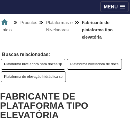
MENU
Produtos
Plataformas e
Fabricante de
Início
Niveladoras
plataforma tipo
elevatória
Buscas relacionadas:
Plataforma niveladora para docas sp
Plataforma niveladora de doca
Plataforma de elevação hidráulica sp
FABRICANTE DE
PLATAFORMA TIPO
ELEVATÓRIA