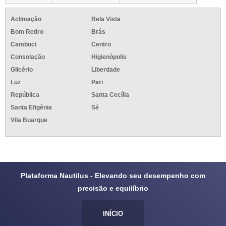
Aclimação
Bela Vista
Bom Retiro
Brás
Cambuci
Centro
Consolação
Higienópolis
Glicério
Liberdade
Luz
Pari
República
Santa Cecília
Santa Efigênia
Sé
Vila Buarque
Plataforma Nautilus - Elevando seu desempenho com
precisão e equilíbrio
INÍCIO