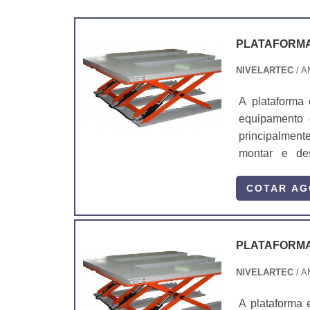
PLATAFORMA
NIVELARTEC
/ 
A plataforma
equipamento q
principalment
montar e de
colaborador, 
equipamentos d
COTAR A
PLATAFORMA
NIVELARTEC
/ 
A plataforma 