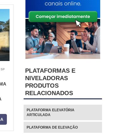
PLATAFORMAS E
 SP
NIVELADORAS
RMA
PRODUTOS
RELACIONADOS
A
PLATAFORMA ELEVATÓRIA
ARTICULADA
RA
PLATAFORMA DE ELEVAÇÃO