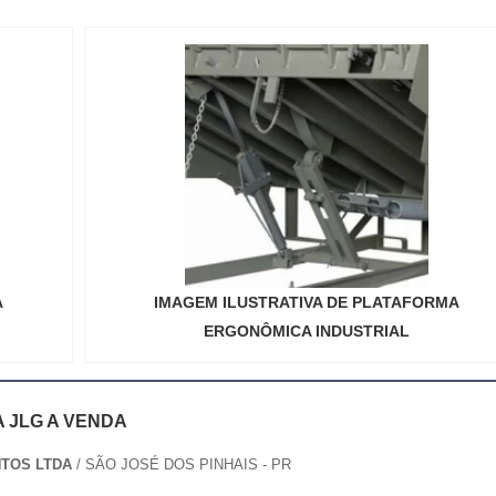
A
IMAGEM ILUSTRATIVA DE PLATAFORMA
ERGONÔMICA INDUSTRIAL
 JLG A VENDA
TOS LTDA
/ SÃO JOSÉ DOS PINHAIS - PR