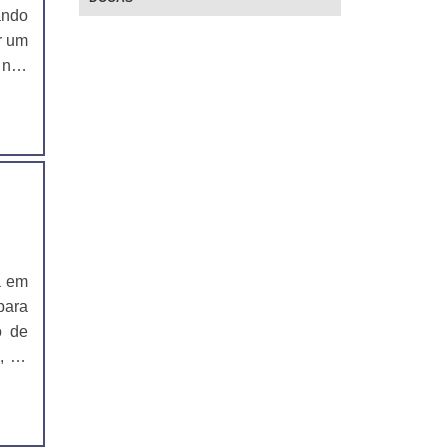
ARTICULADA 30 METROS
ando
r um
PLATAFORMA PANTOGRÁFICA
 nos
HIDRÁULICA
ntos
PLATAFORMA TESOURA PREÇO
PLATAFORMA ELEVATÓRIA TESOURA
PREÇO
PLATAFORMA NIVELADORA DE DOCA
MANUAL
NIVELADORA DE DOCA EMBUTIDA
a em
para
PLATAFORMA ELEVATÓRIA PARA
CAMINHÃO PREÇO
o de
, ou
QUANTO CUSTA UMA PLATAFORMA
ELEVATÓRIA
orma
FABRICANTE DE PLATAFORMA
ELEVATÓRIA