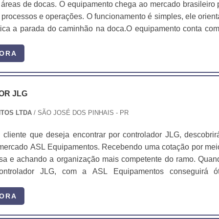
docas. O equipamento chega ao mercado brasileiro para
levatórias móveis de trabalho e plataformas elevatórias móvei
 processos e operações. O funcionamento é simples, ele orient
ma qualidade e excelente custo-benefício. Se diferenciando
tica a parada do caminhão na doca.O equipamento conta co
eu segmento, a empresa consegue também proporciona
ando composto por uma chave seletora possibilitando a troc
 cuidadoso e que busca a satisfação do cliente. A
 o funcionamento manual, onde o próprio operador troca as cor
GORA
 é uma empresa que tem sido apontada de forma positiv
mático, onde os sensores foto.
toda seriedade e qualidade, o que fecha todo o ciclo de ent
a para seus parceiros.
OR JLG
TOS LTDA
/ SÃO JOSÉ DOS PINHAIS - PR
cliente que deseja encontrar por controlador JLG, descobrir
o mercado ASL Equipamentos. Recebendo uma cotação por mei
esa e achando a organização mais competente do ramo. Quan
controlador JLG, com a ASL Equipamentos conseguirá ó
agamento acessível. MAIS DETALHES SOBRE
s de demonstrar competência
GORA
 em sua área de atuação. A ASL Equipamentos objetiva 