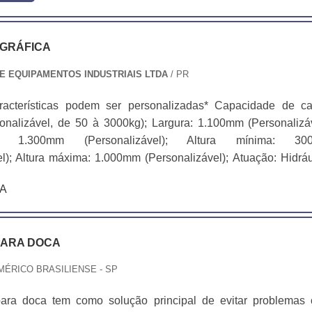
cientes de demonstrar competência e excelência em sua áre
ormas elevatórias móveis de trabalho. É conhecida por ser
L Equipamentos foca sua estratégia em oferecer aos clientes
om os serviços e responsável, qualificações construídas por f
de onde são
GRÁFICA
 resultado final, tendo escritório de alta qualidade onde
LG, Genie, Skyjack, Manitou, Socage,
atividades e estrutura suficiente para atender todas as deman
E EQUIPAMENTOS INDUSTRIAIS LTDA
/ PR
re outras. Tudo pensando em joystick Genie de 3246 com excel
mado à performance de uma equipe de colaboradores proativ
io. Ainda focando em joystick Genie 3246, na essência da empr
ficientes, fecha todo o ciclo de entrega com excelência para to
rísticas podem ser personalizadas* Capacidade de carga:
prezar pelos produtos e serviços com ótima qualidade e prote
o nosso site e saber mais
onalizável, de 50 à 3000kg); Largura: 1.100mm (Personalizáv
mordiais que são deixados de lado por muitas empresas que
sa, nossos serviços e produtos. Se preferir, entre em contato
o: 1.300mm (Personalizável); Altura mínima: 30
do isso que já foi falado e outras coisas mais
 consultores e solicite um orçamento!
Altura máxima: 1.000mm (Personalizável); Atuação: Hidráulica
ela qual a ASL Equipamentos é responsável quando se expla
vel; Outras opções: Pneumático ou mecânico); Tipo de aju
áquinas, serviços de fornecimento de equipamentos e peças 
A
ltura. A empresa objetiva a tecnologia e desenvolvimento no
inados U, I e chapas. A estrutura é um monobloco, unido atravé
do e qualidade para os clientes. O quadro de colaborador
ojeto e Fabricação; e (b)
specialistas certificados que esperam seu contato para me
PARA DOCA
o;
pções sempre estão à disposição quando se procura soluções 
MÉRICO BRASILIENSE - SP
viços de fornecimento de equipamentos e peças para trabalh
ara doca tem como solução principal de evitar problemas
foco na experiência dos clientes, oferece itens variados 