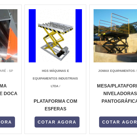
ARÉ - SP
HGS MÁQUINAS E
JOMAX EQUIPAMENTOS
/
EQUIPAMENTOS INDUSTRIAIS
RMA
MESA/PLATAFO
LTDA
/
E DOCA
NIVELADORAS
PLATAFORMA COM
PANTOGRÁFIC
ESFERAS
GORA
COTAR AGORA
COTAR AGO