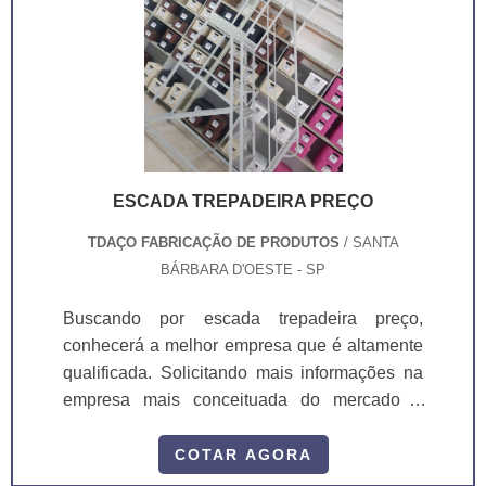
ESCADA TREPADEIRA PREÇO
TDAÇO FABRICAÇÃO DE PRODUTOS
/ SANTA
BÁRBARA D'OESTE - SP
Buscando por escada trepadeira preço,
conhecerá a melhor empresa que é altamente
qualificada. Solicitando mais informações na
empresa mais conceituada do mercado e
conhecendo a sofisticação, qualidade e preço
justo em um só lugar.Quando a temática é
COTAR AGORA
escada trepadeira preço, conosco da TDAÇO