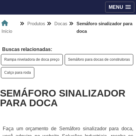
MENU
Produtos
Docas
Semáforo sinalizador para
Início
doca
Buscas relacionadas:
Rampa niveladora de doca preço
Semáforo para docas de construtoras
Calço para roda
SEMÁFORO SINALIZADOR
PARA DOCA
Faça um orçamento de Semáforo sinalizador para doca,