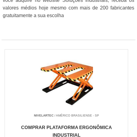
você adquire no website Soluções Industriais, receba os
valores médios hoje mesmo com mais de 200 fabricantes
gratuitamente a sua escolha
NIVELARTEC
/ AMÉRICO BRASILIENSE - SP
COMPRAR PLATAFORMA ERGONÔMICA
INDUSTRIAL