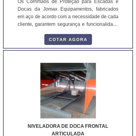
Os Corrimãos de Proteção para Escadas e
Docas da Jomax Equipamentos, fabricados
em aço de acordo com a necessidade de cada
cliente, garantem segurança e funcionalidade
em ambientes logísticos e de armazenamento,
atendendo às normas de segurança vigentes e
COTAR AGORA
protegendo os usuários durante o trânsito
vertical. NÃO ATENDEMOS PEDIDOS
RESIDENCIAIS
NIVELADORA DE DOCA FRONTAL
ARTICULADA