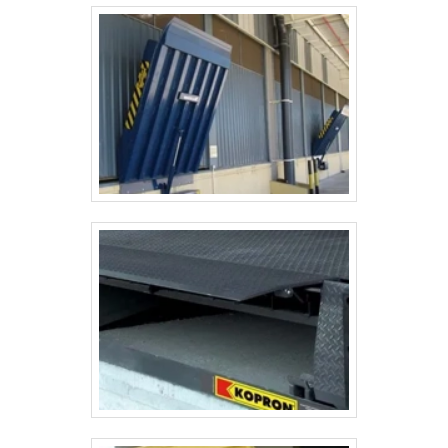
da mão de obra; Aumento da segurança de
peças para trabalho em altura. O objetivo é
entendem a necessidade de cada cliente.
carga e descarga; Entre outros.A d.
garantir o que há de melhor para fidelizar os
Também foram investidos valores
clientes. O time conta com trabalhadores de
consideráveis em instalações de qualidade,
alta qualidade que terão o maior prazer em
aumentando a eficiência da marca. A ASL
auxiliar com suas dúvidas. QUALIDADES E
Equipamentos é uma empresa que tem sido
PONTOS FORTES DA EMPRESA Somente
apontada de forma positiva no segmento por
na ASL Equipamentos existe variedade e
toda seriedade e qualidade, o que garante o
qualidade quando o assunto for máquinas,
sucesso dos clientes de ponta a ponta.
serviços de fornecimento de equipamentos e
peças para trabalho em altura. É possível
encontrar uma grande variedade no portfólio
como plataformas elevatórias móveis de
trabalho e plataformas elevatórias móveis de
trabalho com ótima qualidade e excelente
custo-benefício. Para uma maior satisfação
dos clientes, a companhia busca investir nos
melhores profissionais do mercado, e em
instalações modernas, garantindo assim, a