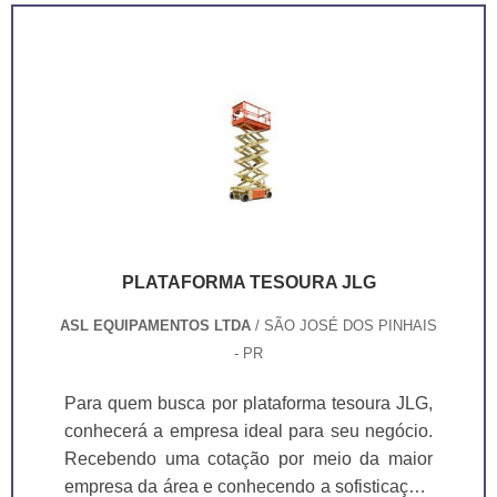
PLATAFORMA TESOURA JLG
ASL EQUIPAMENTOS LTDA
/ SÃO JOSÉ DOS PINHAIS
- PR
Para quem busca por plataforma tesoura JLG,
conhecerá a empresa ideal para seu negócio.
Recebendo uma cotação por meio da maior
empresa da área e conhecendo a sofisticação,