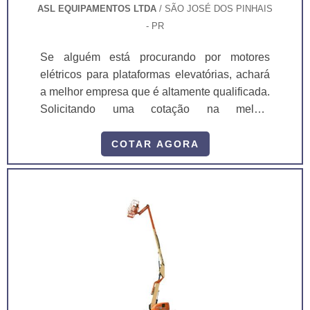
ASL EQUIPAMENTOS LTDA
/ SÃO JOSÉ DOS PINHAIS
tudo que faz, garantindo o sucesso dos
- PR
clientes de ponta a ponta.
Se alguém está procurando por motores
elétricos para plataformas elevatórias, achará
a melhor empresa que é altamente qualificada.
Solicitando uma cotação na melhor
organização do ramo e descobrindo a melhor
referência em qualidade. Quando o assunto é
COTAR AGORA
motores elétricos para plataformas elevatórias,
com a ASL Equipamentos atingirá precisão
com qualidade e rapidez no atendimento.
MAIS SOBRE MOTORES ELÉTRICOS PARA
PLATAFORMAS ELEVATÓRIAS Há muitas
maneiras eficientes de demonstrar
competência e excelência em sua área de
atuação. A ASL Equipamentos centraliza sua
energia em produzir uma estrutura para os