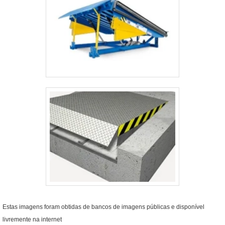
Estas imagens foram obtidas de bancos de imagens públicas e disponível
livremente na internet