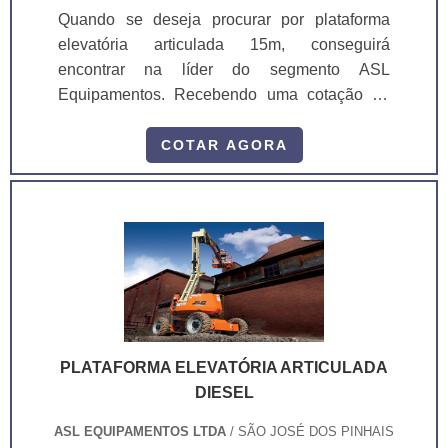
Quando se deseja procurar por plataforma
elevatória articulada 15m, conseguirá
encontrar na líder do segmento ASL
Equipamentos. Recebendo uma cotação da
melhor organização do ramo e achando a líder
em qualidade, a compra é mais segura.
COTAR AGORA
INFORMAÇÕES SOBRE A PLATAFORMA
ELEVATÓRIA ARTICULADA 15M Quem quer
achar plataforma elevatória articulada 15m em
uma empresa responsável, encontra na ASL
Equipamentos. A empresa tem em seu escopo
plataf...
PLATAFORMA ELEVATÓRIA ARTICULADA
DIESEL
ASL EQUIPAMENTOS LTDA
/ SÃO JOSÉ DOS PINHAIS