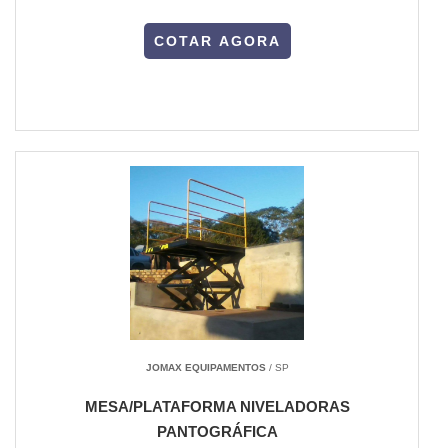
COTAR AGORA
JOMAX EQUIPAMENTOS
/ SP
MESA/PLATAFORMA NIVELADORAS
PANTOGRÁFICA