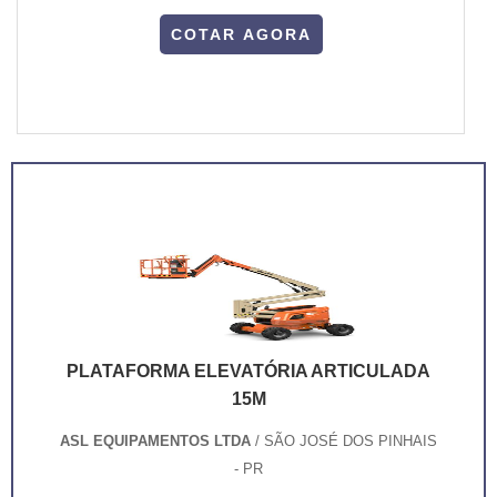
COTAR AGORA
PLATAFORMA ELEVATÓRIA ARTICULADA
15M
ASL EQUIPAMENTOS LTDA
/ SÃO JOSÉ DOS PINHAIS
- PR