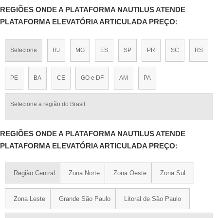
REGIÕES ONDE A PLATAFORMA NAUTILUS ATENDE
PLATAFORMA ELEVATÓRIA ARTICULADA PREÇO:
Selecione
RJ
MG
ES
SP
PR
SC
RS
PE
BA
CE
GO e DF
AM
PA
Selecione a região do Brasil
REGIÕES ONDE A PLATAFORMA NAUTILUS ATENDE
PLATAFORMA ELEVATÓRIA ARTICULADA PREÇO:
Região Central
Zona Norte
Zona Oeste
Zona Sul
Zona Leste
Grande São Paulo
Litoral de São Paulo