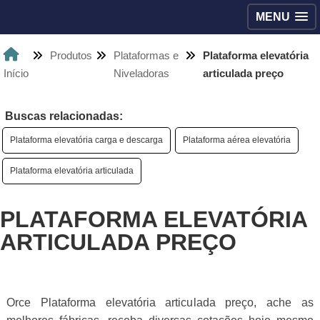
MENU
Produtos
Plataformas e
Plataforma elevatória
Início
Niveladoras
articulada preço
Buscas relacionadas:
Plataforma elevatória carga e descarga
Plataforma aérea elevatória
Plataforma elevatória articulada
PLATAFORMA ELEVATÓRIA
ARTICULADA PREÇO
Orce Plataforma elevatória articulada preço, ache as