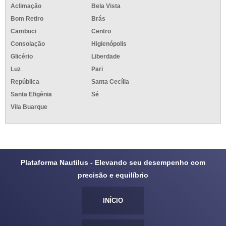
Aclimação
Bela Vista
Bom Retiro
Brás
Cambuci
Centro
Consolação
Higienópolis
Glicério
Liberdade
Luz
Pari
República
Santa Cecília
Santa Efigênia
Sé
Vila Buarque
Plataforma Nautilus - Elevando seu desempenho com
precisão e equilíbrio
INÍCIO