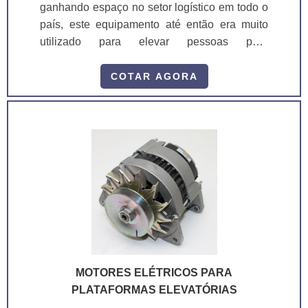
ganhando espaço no setor logístico em todo o
atender. A MELHOR EMPRESA NO
país, este equipamento até então era muito
SEGMENTO Somente na ASL Equipamentos
utilizado para elevar pessoas para
existe variedade e qualidade quando o
manutenção em alturas elevadas, mas vem
assunto for máquinas, serviços de
aumentando a sua aplicabilidade em
COTAR AGORA
fornecimento de equipamentos e peças para
movimentação de carga.Com o espaço
trabalho em altura. Com foco na experiência
reduzido nos grandes centros urbanos, as
dos clientes, oferece itens variados como
empresas não tem áreas planas para
plataformas elevatórias móveis de trabalho e
ampliarem suas atividades, é comum
plataformas elevatórias móveis de trabalho
encontrar indústrias em prédios não
com ótima qualidade e excelente custo-
adequados com diferentes alturas de piso, um
benefício. Com o objetivo de trazer a
das aplicabilidades da plataf.
satisfação a todos os clientes, a empresa
entende que seu melhor destaque é
conquistar a confiança de cada um. Tudo isso
só é possível através do investimento em
equipamentos modernos e profissionais
MOTORES ELÉTRICOS PARA
experientes. A ASL Equipamentos tem se
PLATAFORMAS ELEVATÓRIAS
destacado no segmento pela idoneidade em