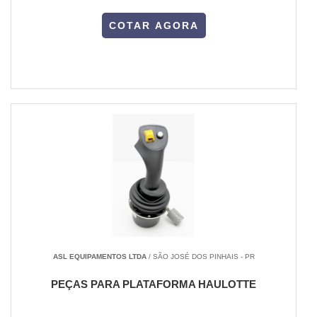
COTAR AGORA
ASL EQUIPAMENTOS LTDA
/ SÃO JOSÉ DOS PINHAIS - PR
PEÇAS PARA PLATAFORMA HAULOTTE