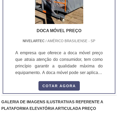
atuação. A ASL Equipamentos foca seus
qualidade final para fidelização do cliente com
esforços em produzir uma estrutura aos
parcerias duradouras. Na organização é
clientes com: Tecnologia de ponta; Escritório
possível encontrar uma equipe com
de alta qualidade onde são realizadas as
profissionais aptos a ajudar prontamente a
atividades; Equipamentos de última geração.
obter peças de acordo com as necessidades
DOCA MÓVEL PREÇO
Tudo isso para oferecer plataforma articulada
de cada cliente que esperam seu contato para
20 metros com precisão. Ainda tratando-se de
NIVELARTEC
/ AMÉRICO BRASILIENSE - SP
melhor atender. GARANTIA DE QUALIDADE
plataforma articulada 20 metros, deve-se ter a
COMPROVADA Na ASL Equipamentos as
A empresa que oferece a doca móvel preço
exatidão em orçar com companhias que
melhores opções sempre estão à disposição
que atraia atenção do consumidor, tem como
prezam por produtos e serviços que tenham
quando se procura soluções para máquinas,
princípio garantir a qualidade máxima do
ótima qualidade e precisão, detalhes
serviços de fornecimento de equipamentos e
equipamento. A doca móvel pode ser aplicada
primordiais que são deixados de lado por
peças para trabalho em altura. A empresa
em diversas áreas e utilizada para muitas
muitas organizações que não focam na
oferece opções como plataformas elevatórias
aplicações que necessitem de movimentações
COTAR AGORA
fidelização do cliente. Tudo isso e muito mais
móveis de trabalho e plataformas elevatórias
de cargas verticais de até 2.500 kg, com até
são os motivos pelos quais a ASL
móveis de trabalho com ótima qualidade e
1,70m de altura.Vantagens de utilização do
Equipamentos é responsável quando falamos
precisão. A empresa também conta com um
GALERIA DE IMAGENS ILUSTRATIVAS REFERENTE A
material Facilidade de manuseio; Não tem
de empresas do segmento de máquinas,
atendimento qualificado, através de
PLATAFORMA ELEVATÓRIA ARTICULADA PREÇO
necessidade de doca de suporte; Otimização
serviços de fornecimento de equipamentos e
funcionários especializados e cuidadosos, que