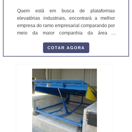
Quem está em busca de plataformas
elevatórias industriais, encontrará a melhor
empresa do ramo empresarial comparando por
meio da maior companhia da área e
conhecendo a melhor em qualidade e custo-
benefício. É importante lembrar que o produto
COTAR AGORA
deve ser adquirido com empresas
especializadas. Esse tipo de cuidado ajuda a
garantir a qualidade e durabilidade dos
materiais, além de evitar prejuízos com
substituições frequentes de peças defei...