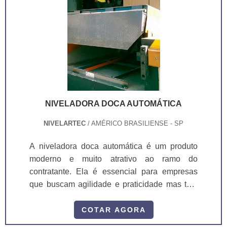
NIVELADORA DOCA AUTOMÁTICA
NIVELARTEC
/ AMÉRICO BRASILIENSE - SP
A niveladora doca automática é um produto
moderno e muito atrativo ao ramo do
contratante. Ela é essencial para empresas
que buscam agilidade e praticidade mas tem
como foco principal a segurança, pois é um
equipamento extremamente seguro e
COTAR AGORA
ergonômico sem deixar de cumprir sua