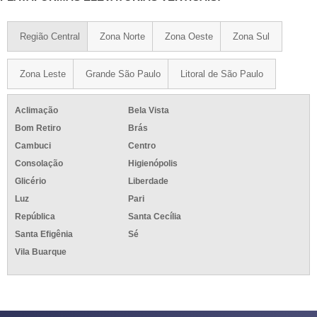
Região Central
Zona Norte
Zona Oeste
Zona Sul
Zona Leste
Grande São Paulo
Litoral de São Paulo
Aclimação
Bela Vista
Bom Retiro
Brás
Cambuci
Centro
Consolação
Higienópolis
Glicério
Liberdade
Luz
Pari
República
Santa Cecília
Santa Efigênia
Sé
Vila Buarque