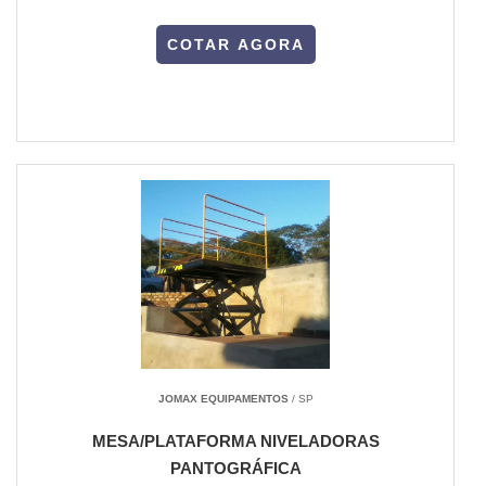
COTAR AGORA
JOMAX EQUIPAMENTOS
/ SP
MESA/PLATAFORMA NIVELADORAS
PANTOGRÁFICA