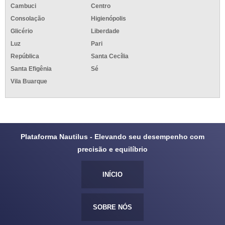
Cambuci
Centro
Consolação
Higienópolis
Glicério
Liberdade
Luz
Pari
República
Santa Cecília
Santa Efigênia
Sé
Vila Buarque
Plataforma Nautilus - Elevando seu desempenho com
precisão e equilíbrio
INÍCIO
SOBRE NÓS