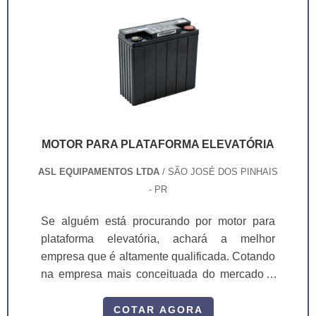
MOTOR PARA PLATAFORMA ELEVATÓRIA
ASL EQUIPAMENTOS LTDA
/ SÃO JOSÉ DOS PINHAIS
- PR
Se alguém está procurando por motor para
plataforma elevatória, achará a melhor
empresa que é altamente qualificada. Cotando
na empresa mais conceituada do mercado e
achando a sofisticação, qualidade e preço
justo em um só lugar. Quando o tema é motor
COTAR AGORA