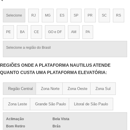
Selecione
RJ
MG
ES
SP
PR
SC
RS
PE
BA
CE
GO e DF
AM
PA
Selecione a região do Brasil
REGIÕES ONDE A PLATAFORMA NAUTILUS ATENDE
QUANTO CUSTA UMA PLATAFORMA ELEVATÓRIA:
Região Central
Zona Norte
Zona Oeste
Zona Sul
Zona Leste
Grande São Paulo
Litoral de São Paulo
Aclimação
Bela Vista
Bom Retiro
Brás