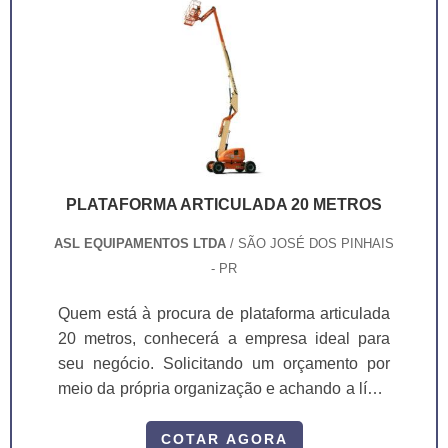
PLATAFORMA ARTICULADA 20 METROS
ASL EQUIPAMENTOS LTDA
/ SÃO JOSÉ DOS PINHAIS
- PR
Quem está à procura de plataforma articulada
20 metros, conhecerá a empresa ideal para
seu negócio. Solicitando um orçamento por
meio da própria organização e achando a líder
em qualidade. Quando o tema é plataforma
articulada 20 metros, com os profissionais
COTAR AGORA