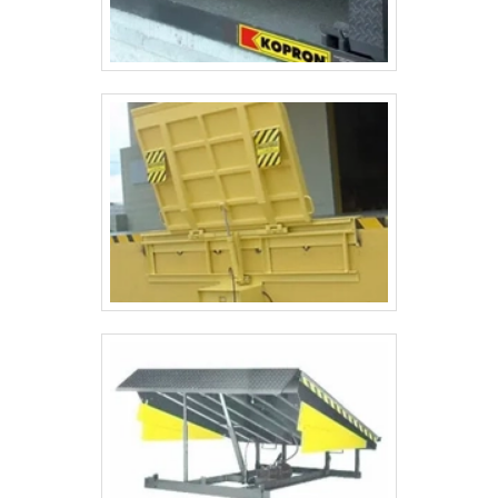
atendimento cuidadoso e que busca a
satisfação do cliente. A ASL Equipamentos é
uma empresa que tem se destacado da
concorrência pela seriedade e qualidade, que
garantem uma entrega de excelência de ponta
a ponta.