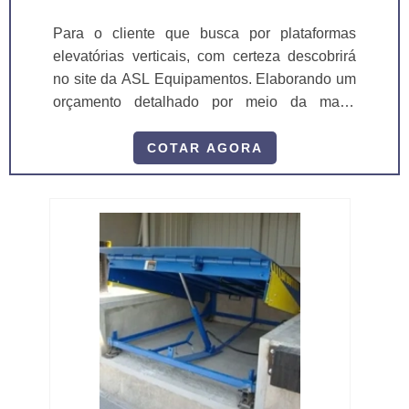
Para o cliente que busca por plataformas
elevatórias verticais, com certeza descobrirá
no site da ASL Equipamentos. Elaborando um
orçamento detalhado por meio da maior
empresa da área e conhecendo a melhor
referência em qualidade. Quando o tema é
COTAR AGORA
plataformas elevatórias verticais, com os
colaboradores da ASL Equipamentos poderá
encontrar ótima qualidade com qualidade e
rapidez no atendimento. ALGUNS DETALHES
SOBRE PLATAFORMAS ELEVATÓR...