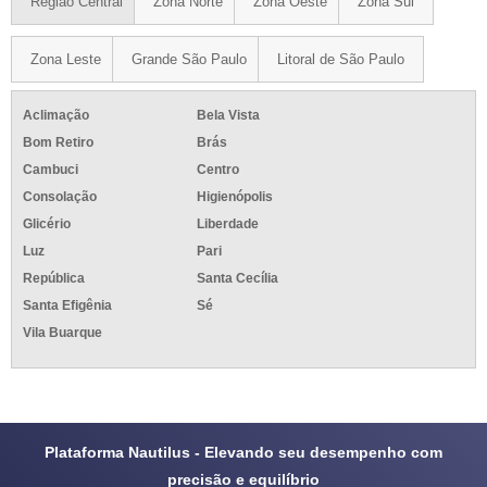
Região Central
Zona Norte
Zona Oeste
Zona Sul
Zona Leste
Grande São Paulo
Litoral de São Paulo
Aclimação
Bela Vista
Bom Retiro
Brás
Cambuci
Centro
Consolação
Higienópolis
Glicério
Liberdade
Luz
Pari
República
Santa Cecília
Santa Efigênia
Sé
Vila Buarque
Plataforma Nautilus - Elevando seu desempenho com
precisão e equilíbrio