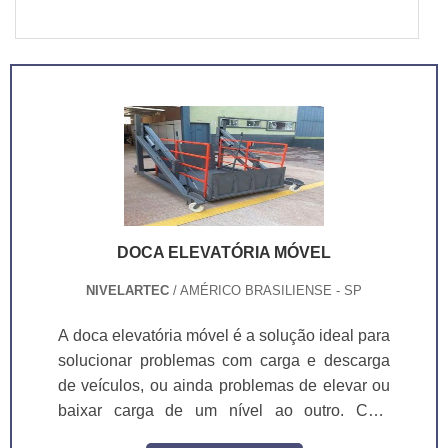
DOCA ELEVATÓRIA MÓVEL
NIVELARTEC
/ AMÉRICO BRASILIENSE - SP
A doca elevatória móvel é a solução ideal para
solucionar problemas com carga e descarga
de veículos, ou ainda problemas de elevar ou
baixar carga de um nível ao outro. Com
capacidade de 2.500kg, a doca pode operar