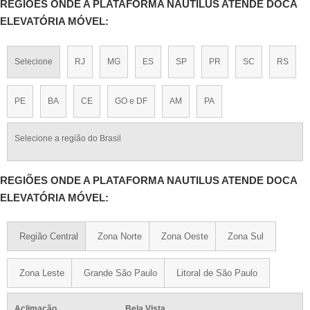
REGIÕES ONDE A PLATAFORMA NAUTILUS ATENDE DOCA
ELEVATÓRIA MÓVEL:
Selecione
RJ
MG
ES
SP
PR
SC
RS
PE
BA
CE
GO e DF
AM
PA
Selecione a região do Brasil
REGIÕES ONDE A PLATAFORMA NAUTILUS ATENDE DOCA
ELEVATÓRIA MÓVEL:
Região Central
Zona Norte
Zona Oeste
Zona Sul
Zona Leste
Grande São Paulo
Litoral de São Paulo
Aclimação
Bela Vista