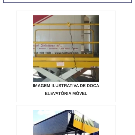
necessidade de nenhuma construção ou
trabalho em alvenaria, ou qualquer outro tipo
de adaptação que envolveria alterações no
layout do local.A doca móvel de carga é um
equipamento ver...
IMAGEM ILUSTRATIVA DE DOCA
ELEVATÓRIA MÓVEL