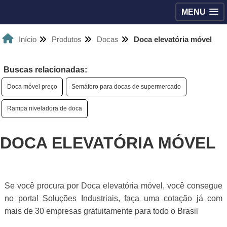
MENU
Início
Produtos
Docas
Doca elevatória móvel
Buscas relacionadas:
Doca móvel preço
Semáforo para docas de supermercado
Rampa niveladora de doca
DOCA ELEVATÓRIA MÓVEL
Se você procura por Doca elevatória móvel, você consegue
no portal Soluções Industriais, faça uma cotação já com
mais de 30 empresas gratuitamente para todo o Brasil