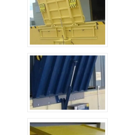
confiança e a satisfação dos clientes, que são
os maiores objetivos da marca.TDAÇO,
empresa que tem se destacado da
concorrência por toda seriedade e qualidade
o que comprova sua essência de trazer o
melhor aos clientes no mercado.