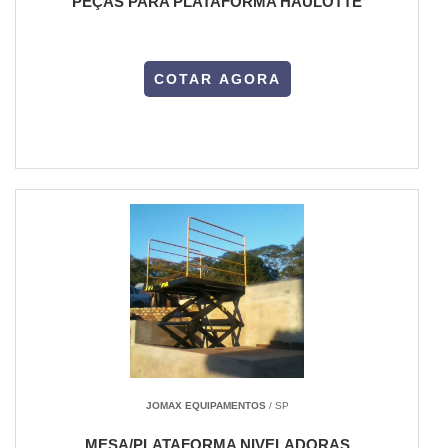
PEÇAS PARA PLATAFORMA HAULOTTE
COTAR AGORA
JOMAX EQUIPAMENTOS
/ SP
MESA/PLATAFORMA NIVELADORAS