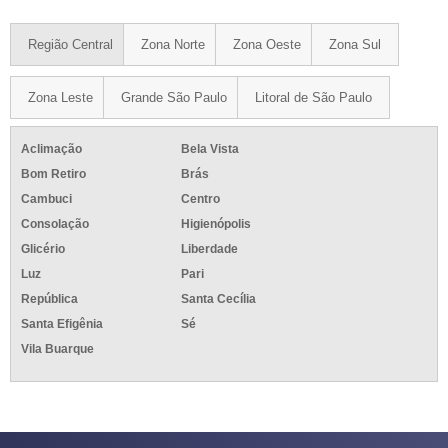
Região Central
Zona Norte
Zona Oeste
Zona Sul
Zona Leste
Grande São Paulo
Litoral de São Paulo
Aclimação
Bela Vista
Bom Retiro
Brás
Cambuci
Centro
Consolação
Higienópolis
Glicério
Liberdade
Luz
Pari
República
Santa Cecília
Santa Efigênia
Sé
Vila Buarque