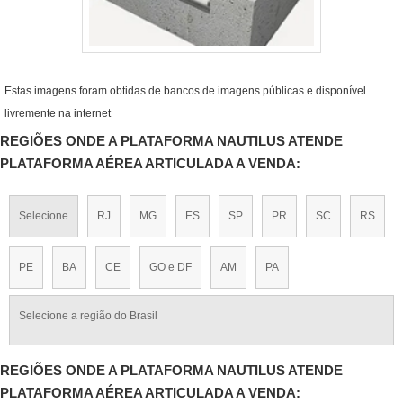
Estas imagens foram obtidas de bancos de imagens públicas e disponível
livremente na internet
REGIÕES ONDE A PLATAFORMA NAUTILUS ATENDE
PLATAFORMA AÉREA ARTICULADA A VENDA:
Selecione
RJ
MG
ES
SP
PR
SC
RS
PE
BA
CE
GO e DF
AM
PA
Selecione a região do Brasil
REGIÕES ONDE A PLATAFORMA NAUTILUS ATENDE
PLATAFORMA AÉREA ARTICULADA A VENDA: